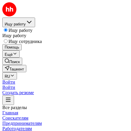
Ищу работу
Ищу работу
Ищу работу
Ищу сотрудника
Помощь
Ещё
Поиск
Ташкент
RU
Войти
Войти
Создать резюме
Все разделы
Главная
Соискателям
Предпринимателям
Работодателям