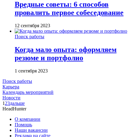
Вредные советы: 6 способов
провалить первое собеседование
12 сентября 2023
Поиск работы
Когда мало опыта: оформляем
резюме и портфолио
1 сентября 2023
Поиск работы
Карьера
Календарь мероприятий
Новости
1
2
3
дальше
HeadHunter
О компании
Помощь
Наши вакансии
Реклама на сайте