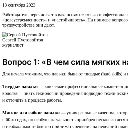
13 сентября 2023
Работодатель перечисляет в вакансиях не только профессиональ
«целеустремленность» и «настойчивость». На примере вопросов
трудоустройстве они дают.
Сергей Пустовойтов
журналист
Вопрос 1: «В чем сила мягких 
Для начала уточним, что навыки бывают твердые (hard skills) и мя
Твердые навыки
— ключевые профессиональные компетенции, 
водолаз — знать технологии проведения подводно-технических
и отточить в процессе работы.
Мягкие или гибкие навыки
— универсальные качества, котор
в 60-х годах, но особую актуальность приобрел несколько де
и необходимости быстро принимать решения на передний план 