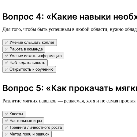
Вопрос 4: «Какие навыки необ
Для того, чтобы быть успешным в любой области, нужно облада
✅ Умение слышать коллег
✅ Работа в команде
✅ Умение искать информацию
✅ Наблюдательность
✅ Открытость к обучению
Вопрос 5: «Как прокачать мягк
Развитие мягких навыков — решаемая, хотя и не самая простая з
✅ Квесты
✅ Настольные игры
✅ Тренинги личностного роста
✅ Метод проб и ошибок