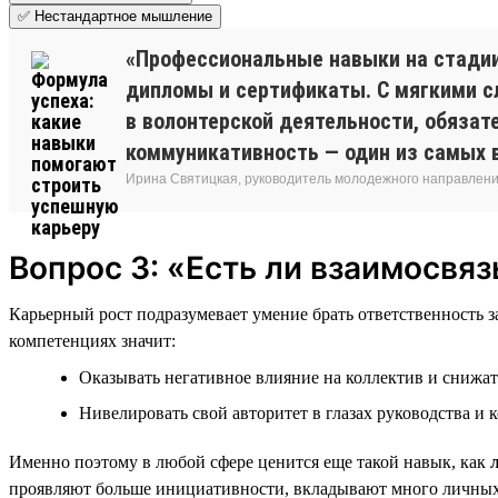
✅ Нестандартное мышление
«Профессиональные навыки на стади
дипломы и сертификаты. С мягкими сл
в волонтерской деятельности, обязат
коммуникативность — один из самых 
Ирина Святицкая, руководитель молодежного направления
Вопрос 3: «Есть ли взаимосвя
Карьерный рост подразумевает умение брать ответственность з
компетенциях значит:
Оказывать негативное влияние на коллектив и снижат
Нивелировать свой авторитет в глазах руководства и к
Именно поэтому в любой сфере ценится еще такой навык, как
проявляют больше инициативности, вкладывают много личных р