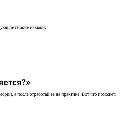
едующие гибкие навыки:
няется?»
еории, а после отработай ее на практике. Вот что поможет: