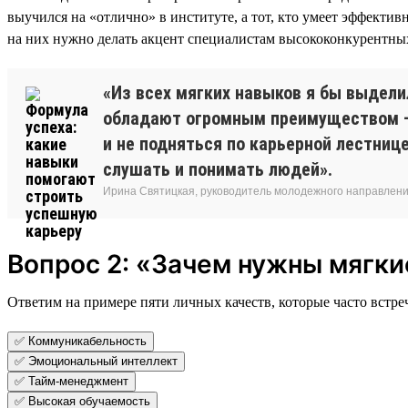
выучился на «отлично» в институте, а тот, кто умеет эффекти
на них нужно делать акцент специалистам высококонкурентны
«Из всех мягких навыков я бы выдели
обладают огромным преимуществом — 
и не подняться по карьерной лестниц
слушать и понимать людей».
Ирина Святицкая, руководитель молодежного направления
Вопрос 2: «Зачем нужны мягки
Ответим на примере пяти личных качеств, которые часто встреч
✅ Коммуникабельность
✅ Эмоциональный интеллект
✅ Тайм-менеджмент
✅ Высокая обучаемость