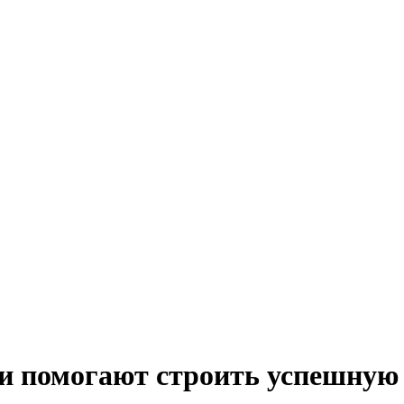
и помогают строить успешную