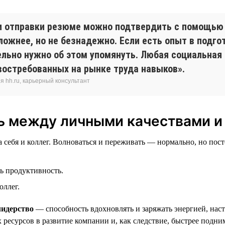
и отправки резюме можно подтвердить с помощью
ожнее, но не безнадежно. Если есть опыт в подго
ельно нужно об этом упомянуть. Любая социальна
востребованных на рынке труда навыков».
 hh.ru, карьерный консультант
зь между личными качествами 
а себя и коллег. Волноваться и переживать — нормально, но пос
ь продуктивность.
оллег.
лидерство
— способность вдохновлять и заряжать энергией, наст
есурсов в развитие компании и, как следствие, быстрее подни