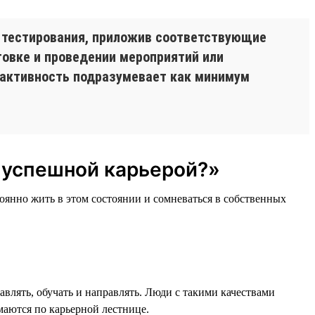
 тестирования, приложив соответствующие
товке и проведении мероприятий или
я активность подразумевает как минимум
и успешной карьерой?»
тоянно жить в этом состоянии и сомневаться в собственных
авлять, обучать и направлять. Люди с такими качествами
маются по карьерной лестнице.