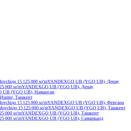
dovchi
до
15 125 000
so'm
YANDEXGO UB (YGO UB), Денау
25 000
so'm
YANDEXGO UB (YGO UB), Денау
UB (YGO UB), Наманган
Hunter, Ташкент
dovchi
до
15 125 000
so'm
YANDEXGO UB (YGO UB), Фергана
ydovchi
до
15 125 000
so'm
YANDEXGO UB (YGO UB), Ташкент
25 000
so'm
YANDEXGO UB (YGO UB), Ташкент
25 000
so'm
YANDEXGO UB (YGO UB), Самарканд