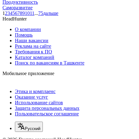
Продуктивность
Саморазвитие
1
2
3
4
5
6
7
8
9
10
11
...
75
дальше
HeadHunter
О компании
Помощь
Наши вакансии
Реклама на сайте
Требования к ПО
Каталог компаний
Поиск по вакансиям в Ташкенте
Мобильное приложение
Этика и комплаенс
Оказание услуг
Использование сайтов
Защита персональных данных
Пользовательское соглашение
Русский