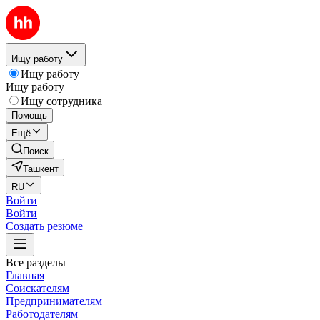
Ищу работу
Ищу работу
Ищу работу
Ищу сотрудника
Помощь
Ещё
Поиск
Ташкент
RU
Войти
Войти
Создать резюме
Все разделы
Главная
Соискателям
Предпринимателям
Работодателям