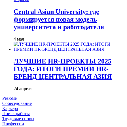
Central Asian University: где
формируется новая модель
университета и работодателя
4 мая
ЛУЧШИЕ HR-ПРОЕКТЫ 2025
ГОДА: ИТОГИ ПРЕМИИ HR-
БРЕНД ЦЕНТРАЛЬНАЯ АЗИЯ
24 апреля
Резюме
Собеседование
Карьера
Поиск работы
Трудовые споры
Профессии