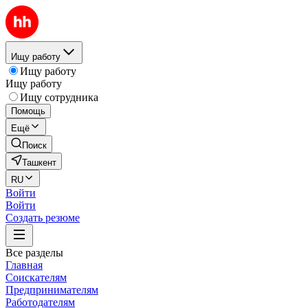
Ищу работу
Ищу работу
Ищу работу
Ищу сотрудника
Помощь
Ещё
Поиск
Ташкент
RU
Войти
Войти
Создать резюме
Все разделы
Главная
Соискателям
Предпринимателям
Работодателям