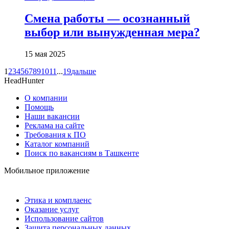
Смена работы — осознанный
выбор или вынужденная мера?
15 мая 2025
1
2
3
4
5
6
7
8
9
10
11
...
19
дальше
HeadHunter
О компании
Помощь
Наши вакансии
Реклама на сайте
Требования к ПО
Каталог компаний
Поиск по вакансиям в Ташкенте
Мобильное приложение
Этика и комплаенс
Оказание услуг
Использование сайтов
Защита персональных данных