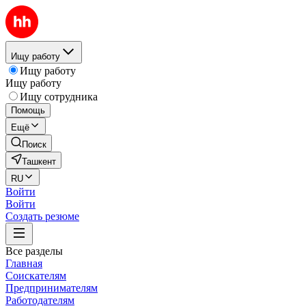
Ищу работу
Ищу работу
Ищу работу
Ищу сотрудника
Помощь
Ещё
Поиск
Ташкент
RU
Войти
Войти
Создать резюме
Все разделы
Главная
Соискателям
Предпринимателям
Работодателям