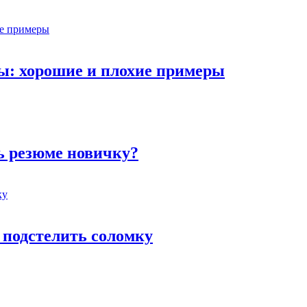
ы: хорошие и плохие примеры
ь резюме новичку?
 подстелить соломку