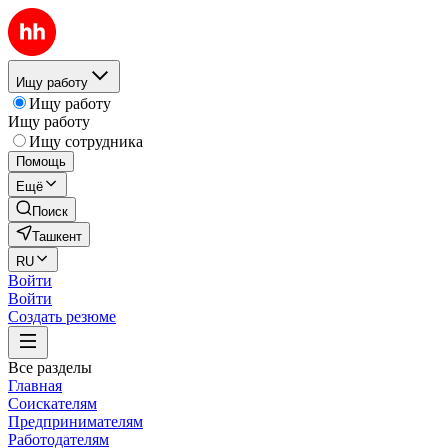
Ищу работу
Ищу работу
Ищу работу
Ищу сотрудника
Помощь
Ещё
Поиск
Ташкент
RU
Войти
Войти
Создать резюме
Все разделы
Главная
Соискателям
Предпринимателям
Работодателям