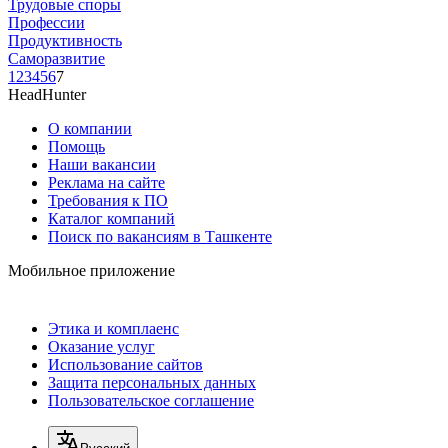
Трудовые споры
Профессии
Продуктивность
Саморазвитие
1
2
3
4
5
6
7
HeadHunter
О компании
Помощь
Наши вакансии
Реклама на сайте
Требования к ПО
Каталог компаний
Поиск по вакансиям в Ташкенте
Мобильное приложение
Этика и комплаенс
Оказание услуг
Использование сайтов
Защита персональных данных
Пользовательское соглашение