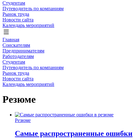
Студентам
Путеводитель по компаниям
Рынок труда
Новости сайта
Календарь мероприятий
Главная
Соискателям
Предпринимателям
Работодателям
Студентам
Путеводитель по компаниям
Рынок труда
Новости сайта
Календарь мероприятий
Резюме
Резюме
Самые распространенные ошибки