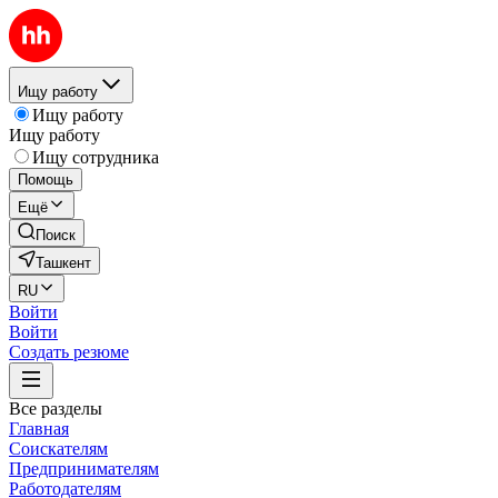
Ищу работу
Ищу работу
Ищу работу
Ищу сотрудника
Помощь
Ещё
Поиск
Ташкент
RU
Войти
Войти
Создать резюме
Все разделы
Главная
Соискателям
Предпринимателям
Работодателям