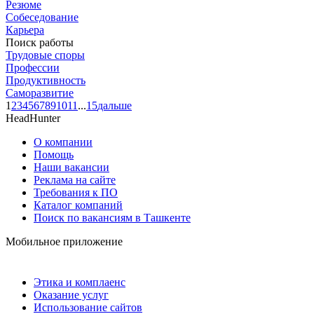
Резюме
Собеседование
Карьера
Поиск работы
Трудовые споры
Профессии
Продуктивность
Саморазвитие
1
2
3
4
5
6
7
8
9
10
11
...
15
дальше
HeadHunter
О компании
Помощь
Наши вакансии
Реклама на сайте
Требования к ПО
Каталог компаний
Поиск по вакансиям в Ташкенте
Мобильное приложение
Этика и комплаенс
Оказание услуг
Использование сайтов