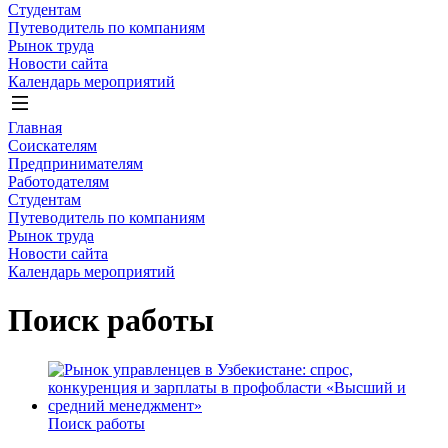
Студентам
Путеводитель по компаниям
Рынок труда
Новости сайта
Календарь мероприятий
Главная
Соискателям
Предпринимателям
Работодателям
Студентам
Путеводитель по компаниям
Рынок труда
Новости сайта
Календарь мероприятий
Поиск работы
Поиск работы