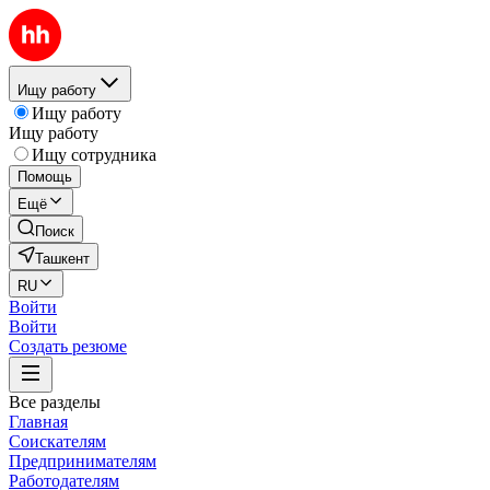
Ищу работу
Ищу работу
Ищу работу
Ищу сотрудника
Помощь
Ещё
Поиск
Ташкент
RU
Войти
Войти
Создать резюме
Все разделы
Главная
Соискателям
Предпринимателям
Работодателям