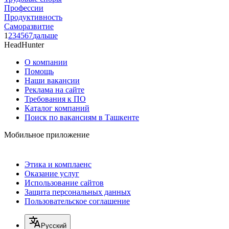
Профессии
Продуктивность
Саморазвитие
1
2
3
4
5
6
7
дальше
HeadHunter
О компании
Помощь
Наши вакансии
Реклама на сайте
Требования к ПО
Каталог компаний
Поиск по вакансиям в Ташкенте
Мобильное приложение
Этика и комплаенс
Оказание услуг
Использование сайтов
Защита персональных данных
Пользовательское соглашение
Русский