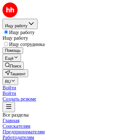
Ищу работу
Ищу работу
Ищу работу
Ищу сотрудника
Помощь
Ещё
Поиск
Ташкент
RU
Войти
Войти
Создать резюме
Все разделы
Главная
Соискателям
Предпринимателям
Работодателям