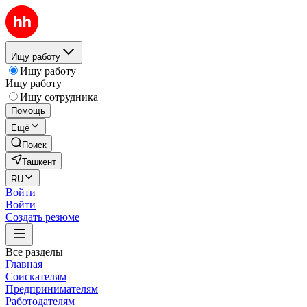
Ищу работу
Ищу работу
Ищу работу
Ищу сотрудника
Помощь
Ещё
Поиск
Ташкент
RU
Войти
Войти
Создать резюме
Все разделы
Главная
Соискателям
Предпринимателям
Работодателям