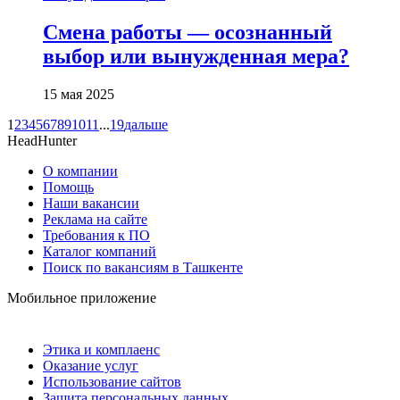
Смена работы — осознанный
выбор или вынужденная мера?
15 мая 2025
1
2
3
4
5
6
7
8
9
10
11
...
19
дальше
HeadHunter
О компании
Помощь
Наши вакансии
Реклама на сайте
Требования к ПО
Каталог компаний
Поиск по вакансиям в Ташкенте
Мобильное приложение
Этика и комплаенс
Оказание услуг
Использование сайтов
Защита персональных данных