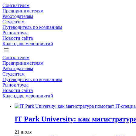
Соискателям
Предпринимателям
Работодателям
Студентам
Путеводитель по компаниям
Рынок труда
Новости сайта
Календарь мероприятий
Соискателям
Предпринимателям
Работодателям
Студентам
Путеводитель по компаниям
Рынок труда
Новости сайта
Календарь мероприятий
IT Park University: как магистрату
21 июля