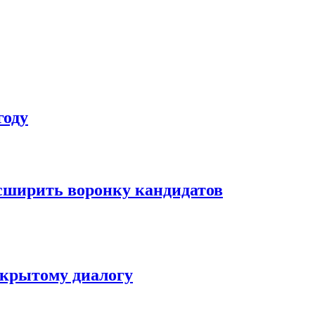
году
асширить воронку кандидатов
ткрытому диалогу