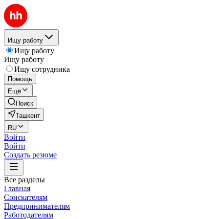
Ищу работу
Ищу работу
Ищу работу
Ищу сотрудника
Помощь
Ещё
Поиск
Ташкент
RU
Войти
Войти
Создать резюме
Все разделы
Главная
Соискателям
Предпринимателям
Работодателям