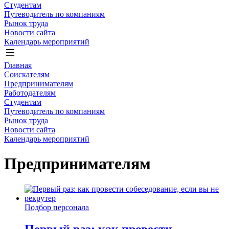
Студентам
Путеводитель по компаниям
Рынок труда
Новости сайта
Календарь мероприятий
Главная
Соискателям
Предпринимателям
Работодателям
Студентам
Путеводитель по компаниям
Рынок труда
Новости сайта
Календарь мероприятий
Предпринимателям
Подбор персонала
Первый раз: как провести