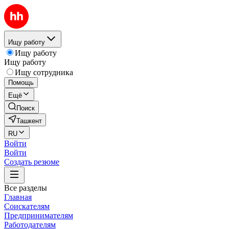
Ищу работу
Ищу работу
Ищу работу
Ищу сотрудника
Помощь
Ещё
Поиск
Ташкент
RU
Войти
Войти
Создать резюме
Все разделы
Главная
Соискателям
Предпринимателям
Работодателям