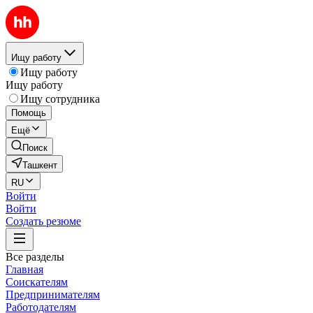
Ищу работу
Ищу работу
Ищу работу
Ищу сотрудника
Помощь
Ещё
Поиск
Ташкент
RU
Войти
Войти
Создать резюме
Все разделы
Главная
Соискателям
Предпринимателям
Работодателям