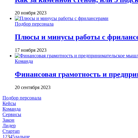
20 ноября 2023
Подбор персонала
Плюсы и минусы работы с фриланс
17 ноября 2023
Команда
Финансовая грамотность и предпри
20 сентября 2023
Подбор персонала
Кейсы
Команда
Сервисы
Закон
Лидер
Стартап
1
2
3
4
5
дальше