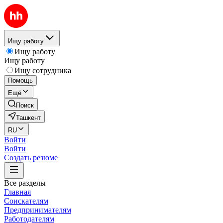
Ищу работу
Ищу работу
Ищу работу
Ищу сотрудника
Помощь
Ещё
Поиск
Ташкент
RU
Войти
Войти
Создать резюме
Все разделы
Главная
Соискателям
Предпринимателям
Работодателям