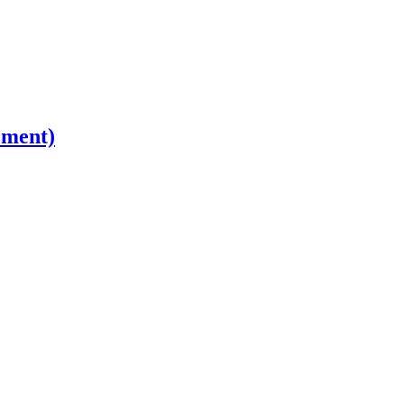
ment)