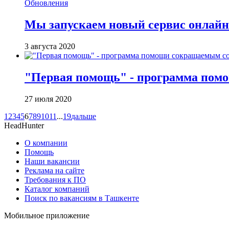
Обновления
Мы запускаем новый сервис онлайн-
3 августа 2020
"Первая помощь" - программа помо
27 июля 2020
1
2
3
4
5
6
7
8
9
10
11
...
19
дальше
HeadHunter
О компании
Помощь
Наши вакансии
Реклама на сайте
Требования к ПО
Каталог компаний
Поиск по вакансиям в Ташкенте
Мобильное приложение