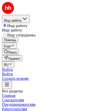
Ищу работу
Ищу работу
Ищу работу
Ищу сотрудника
Помощь
Ещё
Поиск
Ташкент
RU
Войти
Войти
Создать резюме
Все разделы
Главная
Соискателям
Предпринимателям
Работодателям