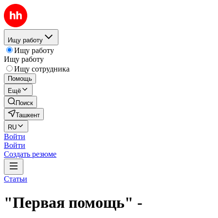
Ищу работу
Ищу работу
Ищу работу
Ищу сотрудника
Помощь
Ещё
Поиск
Ташкент
RU
Войти
Войти
Создать резюме
Статьи
"Первая помощь" -