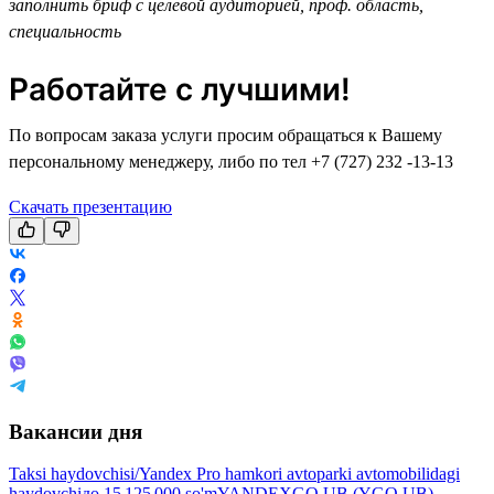
заполнить бриф с целевой аудиторией, проф. область,
специальность
Работайте с лучшими!
По вопросам заказа услуги просим обращаться к Вашему
персональному менеджеру, либо по тел +7 (727) 232 -13-13
Скачать презентацию
Вакансии дня
Taksi haydovchisi/Yandex Pro hamkori avtoparki avtomobilidagi
haydovchi
до
15 125 000
so'm
YANDEXGO UB (YGO UB),