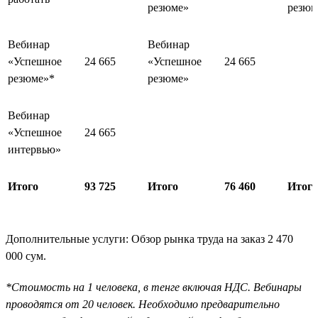
резюме»
резюм
Вебинар
Вебинар
«Успешное
24 665
«Успешное
24 665
резюме»*
резюме»
Вебинар
«Успешное
24 665
интервью»
Итого
93 725
Итого
76 460
Итого
Дополнительные услуги: Обзор рынка труда на заказ 2 470
000 сум.
*Стоимость на 1 человека, в тенге включая НДС. Вебинары
проводятся от 20 человек. Необходимо предварительно