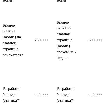
stories
stories
Баннер
Баннер
320x100
300x50
главная
(mobile) на
250 000
страница
600 000
главной
(mobile)
странице
сроком на 2
соискателя*
недели
Разработка
Разработка
баннера
445 000
баннера
445 000
(статика)*
(статика)*