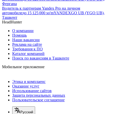
Фергана
Водитель к партнерам Yandex Pro на личном
автомобиле
до
15 125 000
so'm
YANDEXGO UB (YGO UB),
Ташкент
HeadHunter
О компании
Помощь
Наши вакансии
Реклама на сайте
Требования к ПО
Каталог компаний
Поиск по вакансиям в Ташкенте
Мобильное приложение
Этика и комплаенс
Оказание услуг
Использование сайтов
Защита персональных данных
Пользовательское соглашение
Русский