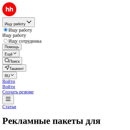
Ищу работу
Ищу работу
Ищу работу
Ищу сотрудника
Помощь
Ещё
Поиск
Ташкент
RU
Войти
Войти
Создать резюме
Статьи
Рекламные пакеты для