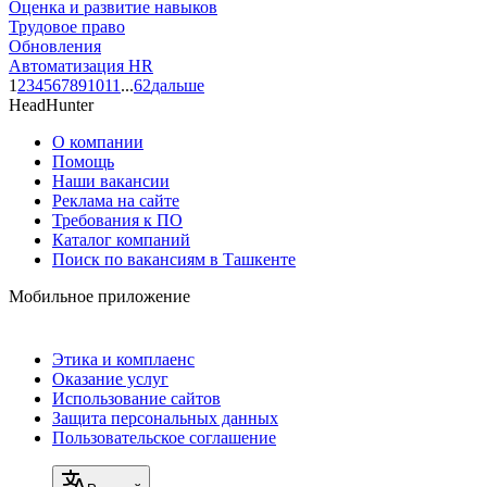
Оценка и развитие навыков
Трудовое право
Обновления
Автоматизация HR
1
2
3
4
5
6
7
8
9
10
11
...
62
дальше
HeadHunter
О компании
Помощь
Наши вакансии
Реклама на сайте
Требования к ПО
Каталог компаний
Поиск по вакансиям в Ташкенте
Мобильное приложение
Этика и комплаенс
Оказание услуг
Использование сайтов
Защита персональных данных
Пользовательское соглашение