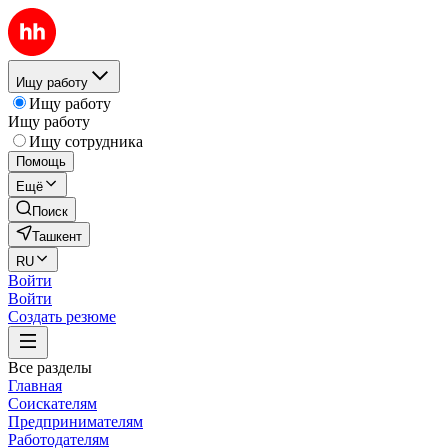
Ищу работу
Ищу работу
Ищу работу
Ищу сотрудника
Помощь
Ещё
Поиск
Ташкент
RU
Войти
Войти
Создать резюме
Все разделы
Главная
Соискателям
Предпринимателям
Работодателям