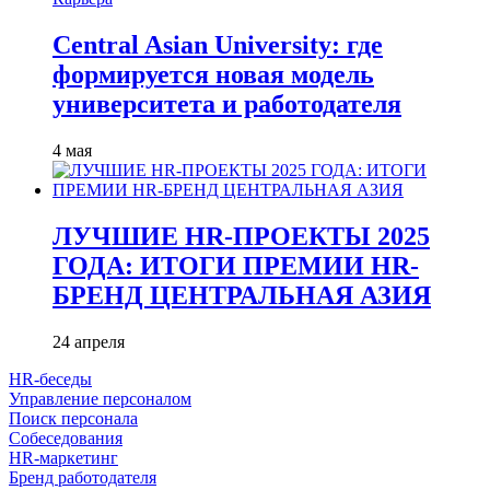
Central Asian University: где
формируется новая модель
университета и работодателя
4 мая
ЛУЧШИЕ HR-ПРОЕКТЫ 2025
ГОДА: ИТОГИ ПРЕМИИ HR-
БРЕНД ЦЕНТРАЛЬНАЯ АЗИЯ
24 апреля
HR-беседы
Управление персоналом
Поиск персонала
Собеседования
HR-маркетинг
Бренд работодателя