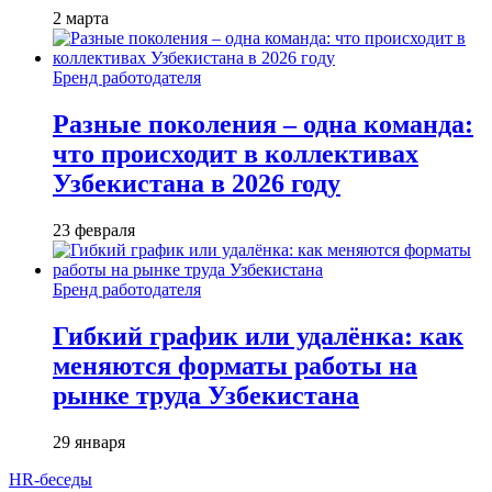
2 марта
Бренд работодателя
Разные поколения – одна команда:
что происходит в коллективах
Узбекистана в 2026 году
23 февраля
Бренд работодателя
Гибкий график или удалёнка: как
меняются форматы работы на
рынке труда Узбекистана
29 января
HR-беседы