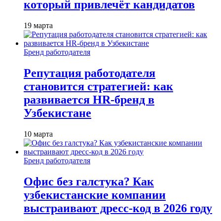
который привлечёт кандидатов
19 марта
Бренд работодателя
Репутация работодателя
становится стратегией: как
развивается HR-бренд в
Узбекистане
10 марта
Бренд работодателя
Офис без галстука? Как
узбекистанские компании
выстраивают дресс-код в 2026 году