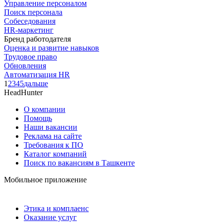
Управление персоналом
Поиск персонала
Собеседования
HR-маркетинг
Бренд работодателя
Оценка и развитие навыков
Трудовое право
Обновления
Автоматизация HR
1
2
3
4
5
дальше
HeadHunter
О компании
Помощь
Наши вакансии
Реклама на сайте
Требования к ПО
Каталог компаний
Поиск по вакансиям в Ташкенте
Мобильное приложение
Этика и комплаенс
Оказание услуг