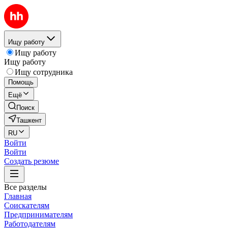
Ищу работу
Ищу работу
Ищу работу
Ищу сотрудника
Помощь
Ещё
Поиск
Ташкент
RU
Войти
Войти
Создать резюме
Все разделы
Главная
Соискателям
Предпринимателям
Работодателям