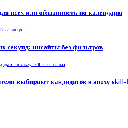
ля всех или обязанность по календарю
х секунд: инсайты без фильтров
ели выбирают кандидатов в эпоху skill-