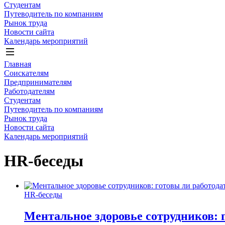
Студентам
Путеводитель по компаниям
Рынок труда
Новости сайта
Календарь мероприятий
Главная
Соискателям
Предпринимателям
Работодателям
Студентам
Путеводитель по компаниям
Рынок труда
Новости сайта
Календарь мероприятий
HR-беседы
HR-беседы
Ментальное здоровье сотрудников: 