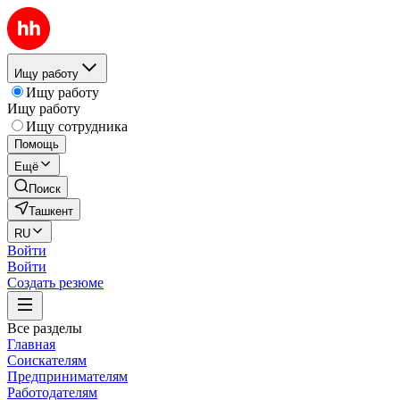
Ищу работу
Ищу работу
Ищу работу
Ищу сотрудника
Помощь
Ещё
Поиск
Ташкент
RU
Войти
Войти
Создать резюме
Все разделы
Главная
Соискателям
Предпринимателям
Работодателям