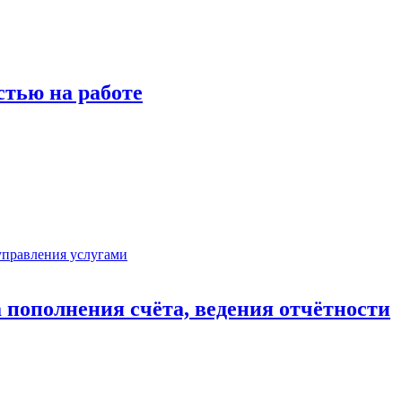
стью на работе
 пополнения счёта, ведения отчётности