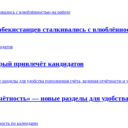
узбекистанцев сталкивались с влюблённо
орый привлечёт кандидатов
тчётность» — новые разделы для удобства