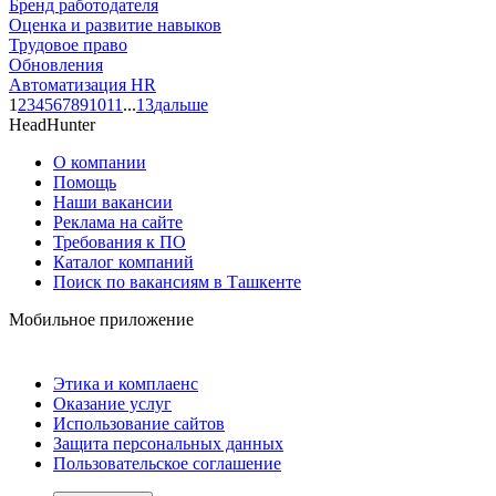
Бренд работодателя
Оценка и развитие навыков
Трудовое право
Обновления
Автоматизация HR
1
2
3
4
5
6
7
8
9
10
11
...
13
дальше
HeadHunter
О компании
Помощь
Наши вакансии
Реклама на сайте
Требования к ПО
Каталог компаний
Поиск по вакансиям в Ташкенте
Мобильное приложение
Этика и комплаенс
Оказание услуг
Использование сайтов
Защита персональных данных
Пользовательское соглашение