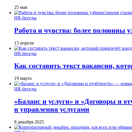
25 мая
HR-беседы
Работа и чувства: более половины 
13 апреля
HR-беседы
Как составить текст вакансии, кот
19 марта
HR-беседы
«Баланс и услуги» и «Договоры и о
и управления услугами
8 декабря 2025