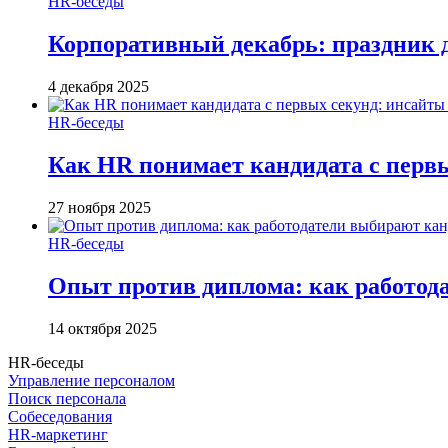
HR-беседы
Корпоративный декабрь: праздник д
4 декабря 2025
HR-беседы
Как HR понимает кандидата с первы
27 ноября 2025
HR-беседы
Опыт против диплома: как работодат
14 октября 2025
HR-беседы
Управление персоналом
Поиск персонала
Собеседования
HR-маркетинг