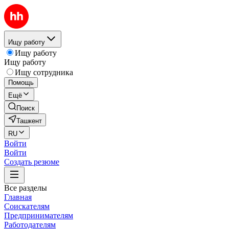
Ищу работу
Ищу работу
Ищу работу
Ищу сотрудника
Помощь
Ещё
Поиск
Ташкент
RU
Войти
Войти
Создать резюме
Все разделы
Главная
Соискателям
Предпринимателям
Работодателям