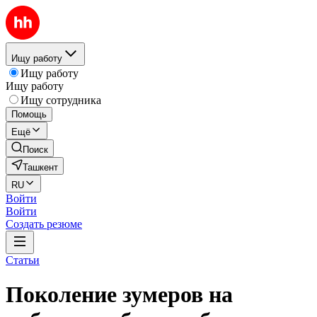
Ищу работу
Ищу работу
Ищу работу
Ищу сотрудника
Помощь
Ещё
Поиск
Ташкент
RU
Войти
Войти
Создать резюме
Статьи
Поколение зумеров на