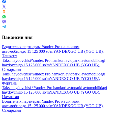
Вакансии дня
Водитель к партнерам Yandex Pro на личном
автомобиле
до
15 125 000
so'm
YANDEXGO UB (YGO UB),
Ташкент
Taksi haydovchisi/Yandex Pro hamkori avtoparki avtomobilidagi
haydovchi
до
15 125 000
so'm
YANDEXGO UB (YGO UB),
Самарканд
Taksi haydovchisi/Yandex Pro hamkori avtoparki avtomobilidagi
haydovchi
до
15 125 000
so'm
YANDEXGO UB (YGO UB),
Фергана
Taksi haydovchisi / Yandex Pro hamkori avtoparki avtomobilidagi
haydovchi
до
15 125 000
so'm
YANDEXGO UB (YGO UB),
Наманган
Водитель к партнерам Yandex Pro на личном
автомобиле
до
15 125 000
so'm
YANDEXGO UB (YGO UB),
Самарканд