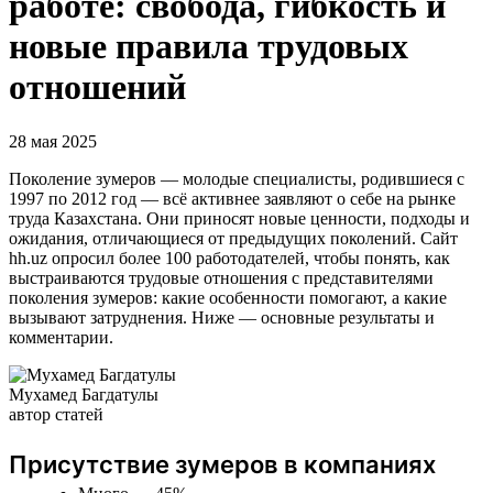
работе: свобода, гибкость и
новые правила трудовых
отношений
28 мая 2025
Поколение зумеров — молодые специалисты, родившиеся с
1997 по 2012 год — всё активнее заявляют о себе на рынке
труда Казахстана. Они приносят новые ценности, подходы и
ожидания, отличающиеся от предыдущих поколений. Сайт
hh.uz опросил более 100 работодателей, чтобы понять, как
выстраиваются трудовые отношения с представителями
поколения зумеров: какие особенности помогают, а какие
вызывают затруднения. Ниже — основные результаты и
комментарии.
Мухамед Багдатулы
автор статей
Присутствие зумеров в компаниях