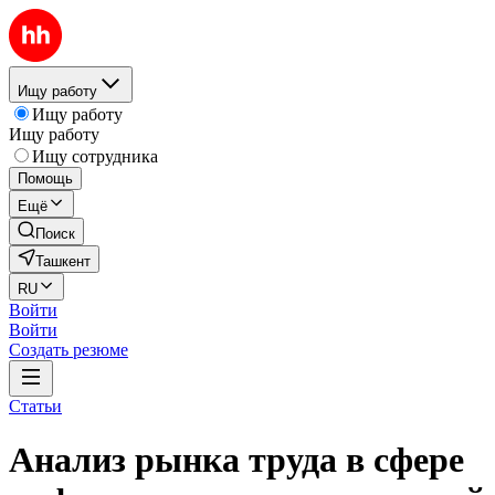
Ищу работу
Ищу работу
Ищу работу
Ищу сотрудника
Помощь
Ещё
Поиск
Ташкент
RU
Войти
Войти
Создать резюме
Статьи
Анализ рынка труда в сфере