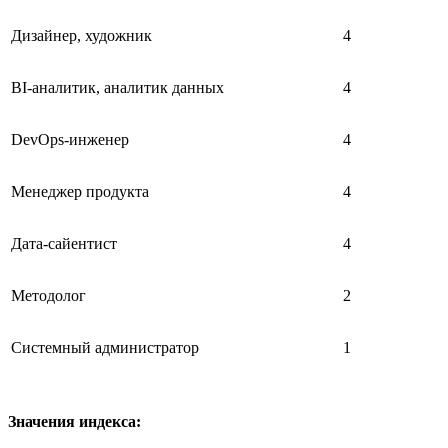
Дизайнер, художник
4
BI-аналитик, аналитик данных
4
DevOps-инженер
4
Менеджер продукта
4
Дата-сайентист
4
Методолог
2
Системный администратор
1
Значения индекса: