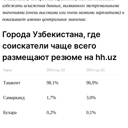
избежать искажения данных, вызванного экстремальными
значениями (очень высокими или очень низкими зарплатами) и
показывает именно центральное значение.
Города Узбекистана, где
соискатели чаще всего
размещают резюме на hh.uz
Город
2024 год, Q1
2025 год, Q1
Ташкент
98,1%
96,9%
Самарканд
1,7%
3,0%
Бухара
0,2%
0,1%