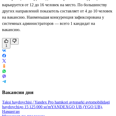
варьируется от 12 до 16 человек на место. По большинству
других направлений показатель составляет от 4 до 10 человек
на вакансию. Наименьшая конкуренция зафиксирована у
системных администраторов — всего 1 кандидат на
вакансию.
1
Вакансии дня
Taksi haydovchisi / Yandex Pro hamkori avtoparki avtomobilidagi
haydovchi
до
15 125 000
so'm
YANDEXGO UB (YGO UB),
Наманган