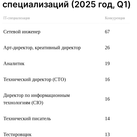
специализаций (2025 год, Q1)
IT-специализация
Конкуренция
Сетевой инженер
67
Арт-директор, креативный директор
26
Аналитик
19
Технический директор (CTO)
16
Директор по информационным
16
технологиям (CIO)
Технический писатель
14
Тестировщик
13