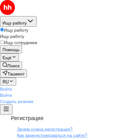
Ищу работу
Ищу работу
Ищу работу
Ищу сотрудника
Помощь
Ещё
Поиск
Ташкент
RU
Войти
Войти
Создать резюме
Регистрация
Зачем нужна регистрация?
Как зарегистрироваться на сайте?