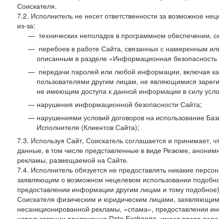
Соискателя.
7.2. Исполнитель не несет ответственности за возможное н
из-за:
технических неполадок в программном обеспечении, с
перебоев в работе Сайта, связанных с намеренным и
описанным в разделе «Информационная безопасность 
передачи паролей или любой информации, включая как 
пользователями другим лицам, не являющимися зареги
не имеющим доступа к данной информации в силу усло
нарушения информационной безопасности Сайта;
нарушениями условий договоров на использование Баз
Исполнителя (Клиентов Сайта);
7.3. Используя Сайт, Соискатель соглашается и принимает, ч
данные, в том числе представленные в виде Резюме, анонимн
рекламы, размещаемой на Сайте.
7.4. Исполнитель обязуется не предоставлять никакие перс
заявляющим о возможном нецелевом использовании подобно
предоставлении информации другим лицам и тому подобное)
Соискателя физическим и юридическим лицами, заявляющим
несанкционированной рекламы, «спама», предоставлении инф
использовании приложения Data Exchange, имеет право пер