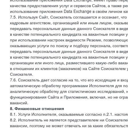
качества предоставления услуг и сервисов Сайтов, а также 
использование приложения Data Exchange в своём личном ка
7.5. Используя Сайт, Соискатель соглашается и осознает, чт
кадровым агентством, организацией или иным лицом, оказыв
передавать персональные данные данного Соискателя в виде
в качестве потенциального кандидата на вакантные позиции у 
при использовании настроек видимости Резюме, позволяющих 
оказывающих услуги по поиску и подбору персонала, соответ
передавать персональные данные данного Соискателя в виде
в качестве потенциального кандидата на вакантные позиции у э
организации или иного лица, разместившего какую-либо вакан
в отношении их клиентов (заказчиков) на Сайте Соискателем
Соискателя.
7.6. Соискатель дает согласие на то, что его исходящие и 
автоматическую обработку программами Исполнителя для по
аналитическую обработку для статистических исследований,
функционирования Сайта и Приложения, включая, но не огра
вакансий.
8. Финансовые отношения
8.1. Услуги Исполнителя, оказываемые согласно п.2.1. нас
8.2. Исполнитель не является представителем ни Соискател
вакансии, поэтому не может отвечать ни за какие обязатель