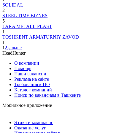
SOLIDAL
2
STEEL TIME BIZNES
5
TARA METALL-PLAST
1
TOSHKENT ARMATURNIY ZAVOD
1
1
2
дальше
HeadHunter
О компании
Помощь
Наши вакансии
Реклама на сайте
Требования к ПО
Каталог компаний
Поиск по вакансиям в Ташкенте
Мобильное приложение
Этика и комплаенс
Оказание услуг