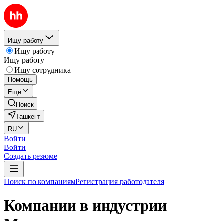
Ищу работу
Ищу работу
Ищу работу
Ищу сотрудника
Помощь
Ещё
Поиск
Ташкент
RU
Войти
Войти
Создать резюме
Поиск по компаниям
Регистрация работодателя
Компании в индустрии