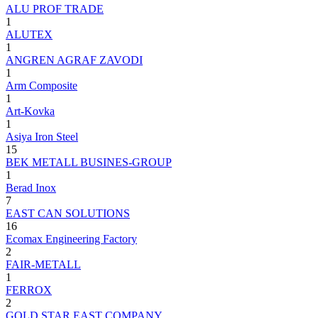
ALU PROF TRADE
1
ALUTEX
1
ANGREN AGRAF ZAVODI
1
Arm Composite
1
Art-Kovka
1
Asiya Iron Steel
15
BEK METALL BUSINES-GROUP
1
Berad Inox
7
EAST CAN SOLUTIONS
16
Ecomax Engineering Factory
2
FAIR-METALL
1
FERROX
2
GOLD STAR EAST COMPANY