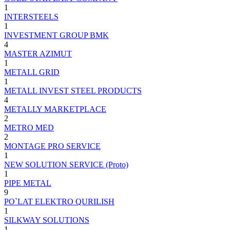
1
INTERSTEELS
1
INVESTMENT GROUP BMK
4
MASTER AZIMUT
1
METALL GRID
1
METALL INVEST STEEL PRODUCTS
4
METALLY MARKETPLACE
2
METRO MED
2
MONTAGE PRO SERVICE
1
NEW SOLUTION SERVICE (Proto)
1
PIPE METAL
9
PO`LAT ELEKTRO QURILISH
1
SILKWAY SOLUTIONS
1