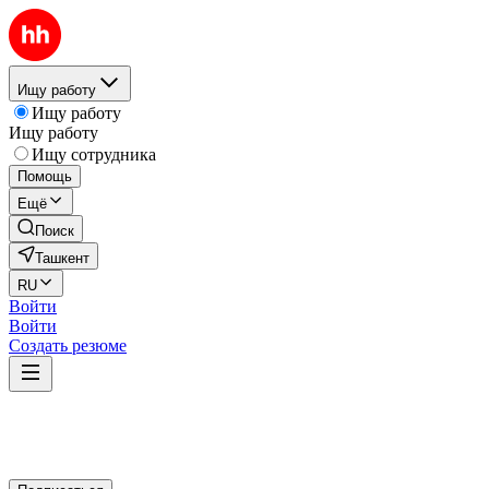
Ищу работу
Ищу работу
Ищу работу
Ищу сотрудника
Помощь
Ещё
Поиск
Ташкент
RU
Войти
Войти
Создать резюме