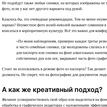
Не подойдут также любые снимки, на которых изображены не то
фото, если у вас нет другого варианта под рукой.
Казалось бы, это очевидные рекомендации. Тем не менее неуме
хорошо? Неуместное фото волей-неволей вызывает сомнения в
вписаться в корпоративную культуру. Всё это важно для комфо
«По моим наблюдениям, примерно каждое третье резюм
и чисто семейные снимки, где молодожены слились в 
для паспорта или снимки на фоне алкогольных напитк
собственных рук или ног, закрывают часть фото граф
Стоит ли использовать в резюме фото из паспорта? Так делают 
должность. Не секрет, что на фотографиях для документов люди
А как же креативный подход?
Желание усовершенствовать свой образ или выделиться на фон
обработка в графических редакторах с наложенными эффектами