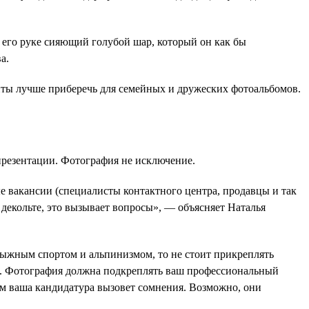
 его руке сияющий голубой шар, который он как бы
а.
нты лучше приберечь для семейных и дружеских фотоальбомов.
презентации. Фотография не исключение.
е вакансии (специалисты контактного центра, продавцы и так
 декольте, это вызывает вопросы», — объясняет Наталья
лыжным спортом и альпинизмом, то не стоит прикреплять
ли. Фотография должна подкреплять ваш профессиональный
мум ваша кандидатура вызовет сомнения. Возможно, они