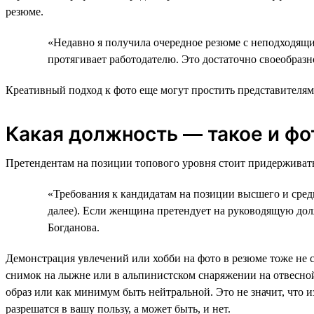
резюме.
«Недавно я получила очередное резюме с неподходящи
протягивает работодателю. Это достаточно своеобразн
Креативный подход к фото еще могут простить представителям
Какая должность — такое и фо
Претендентам на позиции топового уровня стоит придерживать
«Требования к кандидатам на позиции высшего и средн
далее). Если женщина претендует на руководящую долж
Богданова.
Демонстрация увлечений или хобби на фото в резюме тоже не 
снимок на лыжне или в альпинистском снаряжении на отвесно
образ или как минимум быть нейтральной. Это не значит, что 
разрешатся в вашу пользу, а может быть, и нет.