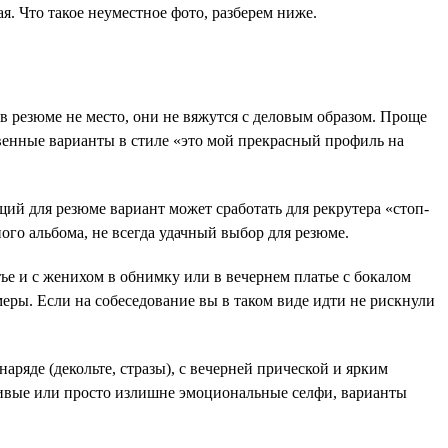
я. Что такое неуместное фото, разберем ниже.
 резюме не место, они не вяжутся с деловым образом. Проще
твенные варианты в стиле «это мой прекрасный профиль на
ий для резюме вариант может сработать для рекрутера «стоп-
ого альбома, не всегда удачный выбор для резюме.
тье и с женихом в обнимку или в вечернем платье с бокалом
меры. Если на собеседование вы в таком виде идти не рискнули
аряде (декольте, стразы), с вечерней прической и ярким
ливые или просто излишне эмоциональные селфи, варианты