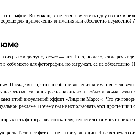
 фотографий. Возможно, захочется разместить одну из них в р
о хорошо для привлечения внимания или абсолютно неуместно? 
зюме
 открытом доступе, кто-то — нет. Но одно дело, когда речь иде
т в себя место для фотографии, но загружать ее не обязательно.
ы». Прежде всего, это способ привлечения внимания. Человечес
я нас, что мы склонны распознавать их в любых мало-мальски п
знаменитый визуальный эффект «Лицо на Марсе»). Что уж говор
зуальной рекламе. Почему бы не использовать этот простейший 
которых есть фотография соискателя, теоретически могут привлеч
ую роль. Если нет фото — нет и визуализации. Я не встречала 