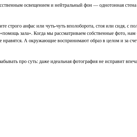
ственным освещением и нейтральный фон — однотонная стена н
 строго анфас или чуть-чуть вполоборота, стоя или сидя, с по
 «помощь зала». Когда мы рассматриваем собственные фото, нам
не нравятся. А окружающие воспринимают образ в целом и за счет
забывать про суть: даже идеальная фотография не исправит впе