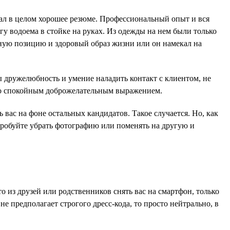
ал в целом хорошее резюме. Профессиональный опыт и вся
у водоема в стойке на руках. Из одежды на нем были только
нную позицию и здоровый образ жизни или он намекал на
 дружелюбность и умение наладить контакт с клиентом, не
со спокойным доброжелательным выражением.
ас на фоне остальных кандидатов. Такое случается. Но, как
пробуйте убрать фотографию или поменять на другую и
о из друзей или родственников снять вас на смартфон, только
е предполагает строгого дресс-кода, то просто нейтрально, в