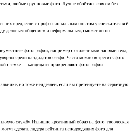
етьми, любые групповые фото. Лучше обойтись совсем без
от них вред, если с профессиональным опытом у соискателя всё
ежду деловым общением и неформальным, сможет ли он
неуместные фотографии, например с оголенными частями тела,
улярны среди кандидатов селфи. Часто можно встретить фото
етной съемке — кандидаты прикрепляют фотографии
пальнике, но тоже неидеален, если вы претендуете на серьезную
плохую службу. Излишне креативный образ на фото, творческая
 могут сделать лидера рейтинга неподходящих фото для