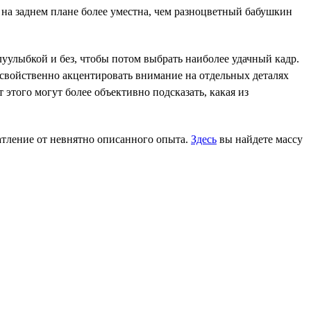
а заднем плане более уместна, чем разноцветный бабушкин
луулыбкой и без, чтобы потом выбрать наиболее удачный кадр.
 свойственно акцентировать внимание на отдельных деталях
 этого могут более объективно подсказать, какая из
чатление от невнятно описанного опыта.
Здесь
вы найдете массу