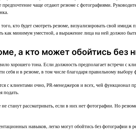
е предпочтение чаще отдают резюме с фотографиями. Руководит
нка.
ого, кто будет смотреть резюме, визуализировать свой имидж п
ть как минимум уместной, а выражение лица на ней должно быт
ме, а кто может обойтись без н
ло хорошего тона. Если должность предполагает встречи с кли
и себя и в резюме, в том числе благодаря правильному выбору 
ся с клиентами очно, PR-менеджеров и всех, чей функционал пр
я подать.
не станут рассматривать, если в них нет фотографии. Но резюме
нтационных навыков, легко могут обойтись без фотографии в р