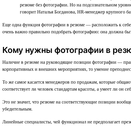
резюме без фотографии. Но на подсознательном уровн
говорит Наталья Богданова, HR-менеджер крупного ба
Еще одна функция фотографии в резюме — расположить к себе т
очень важно правильно подобрать фотографию: она должна бы
Кому нужны фотографии в резю
Наличие в резюме на руководящие позиции фотографии — прави
корпоративных и внешних мероприятиях, то умение преподнест
То же самое касается менеджеров по продажам, которые общают
соответствует ли человек стандартам красоты, а умеет ли он себ
Это не значит, что резюме на соответствующие позиции вообще 
убедительным.
Линейные специалисты, чей функционал не предполагает презе