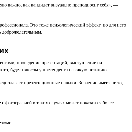
елю важно, как кандидат визуально преподносит себя», —
рофессионала. Это тоже психологический эффект, но для него
ь доброжелательным.
их
ентами, проведение презентаций, выступление на
фото, будет плюсом у претендента на такую позицию.
едполагает презентационные навыки. Значение имеет не то,
 с фотографией в таких случаях может показаться более
езюме.