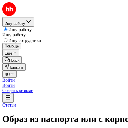
Ищу работу
Ищу работу
Ищу работу
Ищу сотрудника
Помощь
Ещё
Поиск
Ташкент
RU
Войти
Войти
Создать резюме
Статьи
Образ из паспорта или с кор