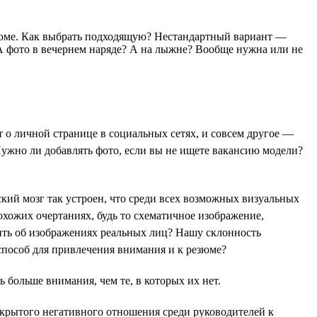
езюме. Как выбрать подходящую? Нестандартный вариант —
А фото в вечернем наряде? А на лыжне? Вообще нужна или не
т о личной странице в социальных сетях, и совсем другое —
 Нужно ли добавлять фото, если вы не ищете вакансию модели?
кий мозг так устроен, что среди всех возможных визуальных
охожих очертаниях, будь то схематичное изображение,
ить об изображениях реальных лиц? Нашу склонность
способ для привлечения внимания и к резюме?
ь больше внимания, чем те, в которых их нет.
открытого негативного отношения среди руководителей к