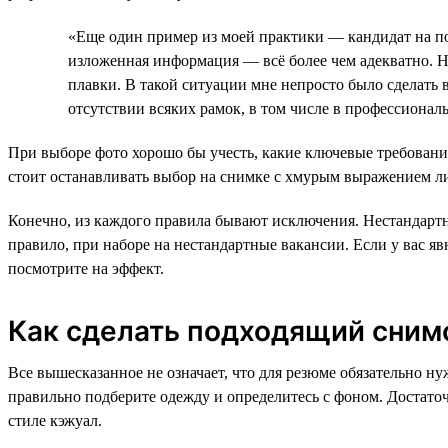
«Еще один пример из моей практики — кандидат на п
изложенная информация — всё более чем адекватно. Н
плавки. В такой ситуации мне непросто было сделать
отсутствии всяких рамок, в том числе в профессионал
При выборе фото хорошо бы учесть, какие ключевые требовани
стоит останавливать выбор на снимке с хмурым выражением 
Конечно, из каждого правила бывают исключения. Нестандартн
правило, при наборе на нестандартные вакансии. Если у вас я
посмотрите на эффект.
Как сделать подходящий сним
Все вышесказанное не означает, что для резюме обязательно ну
правильно подберите одежду и определитесь с фоном. Достаточн
стиле кэжуал.