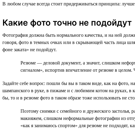
В любом случае всегда стоит придерживаться принципа: лучше 
Какие фото точно не подойдут
Фотография должна быть нормального качества, и на ней долж
говоря, фото в темных очках или в скрывающей часть лица шл
фоне заката» не подойдут.
Резюме — деловой документ, а значит, слишком нефор
сигналом», испортив впечатление от резюме в целом. 
Задайте себе вопрос: пошли бы вы в таком виде, как на фото, 
шампанского в руке, в пижаме и с любимим котом на руках, в 
бы, то и в резюме фото в таком образе тоже использовать не сто
Поэтому снимки с семейного и дружеского застолья, ра
макияжем, слишком неформальные фотографии из отпу
«как я занимаюсь спортом» для резюме не подходят, ка