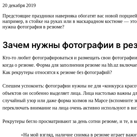
20 декабря 2019
Предстоящие праздники наверняка обогатят вас новой порцией
например, в стойке на руках или в маскарадном костюме — эт
нужна фотография в резюме?
Зачем нужны фотографии в ре
Кто-то любит фотографироваться и размещать свои фотографии в
когда о резюме. Форма для заполнения резюме на hh.uz включае
Как рекрутеры относятся к резюме без фотографий?
Спешим успокоить: фотографии нужны не для «конкурса красот
объектов он особенно выделяет лица. Лица настолько важны дл
случайный узор или даже форма холмов на Марсе (вспомните 
переключать внимание на лица очень активно используют в ви
Рекрутеры бегло просматривают за день сотни резюме, и те, в 
«На мой взгляд, наличие снимка в резюме играет важн