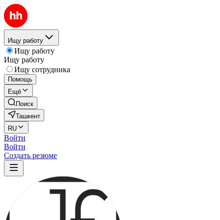
Ищу работу
Ищу работу
Ищу работу
Ищу сотрудника
Помощь
Ещё
Поиск
Ташкент
RU
Войти
Войти
Создать резюме