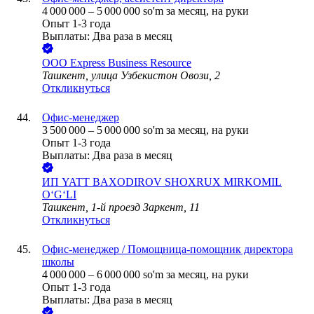
4 000 000
–
5 000 000
so'm
за месяц,
на руки
Опыт 1-3 года
Выплаты: Два раза в месяц
ООО
Express Business Resource
Ташкент, улица Узбекистон Овози, 2
Откликнуться
Офис-менеджер
3 500 000
–
5 000 000
so'm
за месяц,
на руки
Опыт 1-3 года
Выплаты: Два раза в месяц
ИП
YATT BAXODIROV SHOXRUX MIRKOMIL
O‘G‘LI
Ташкент, 1-й проезд Заркент, 11
Откликнуться
Офис-менеджер / Помощница-помощник директора
школы
4 000 000
–
6 000 000
so'm
за месяц,
на руки
Опыт 1-3 года
Выплаты: Два раза в месяц