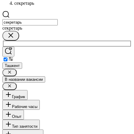
секретарь
секретарь
Ташкент
В названии вакансии
График
Рабочие часы
Опыт
Тип занятости