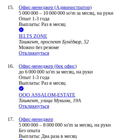
Офис-менеджер (Администратор)
5 000 000
–
10 000 000
so'm
за месяц,
на руки
Опыт 1-3 года
Выплаты: Раз в месяц
IELTS ZONE
Ташкент, проспект Бунёдкор, 52
Можно без резюме
Откликнуться
Офис-менеджер (бек офис)
до
6 000 000
so'm
за месяц,
на руки
Опыт 1-3 года
Выплаты: Раз в месяц
ООО
ASSALOM-ESTATE
Ташкент, улица Мукими, 19A
Откликнуться
Офис-менеджер
5 000 000
–
8 000 000
so'm
за месяц,
на руки
Без опыта
Выплаты: Два раза в месяц