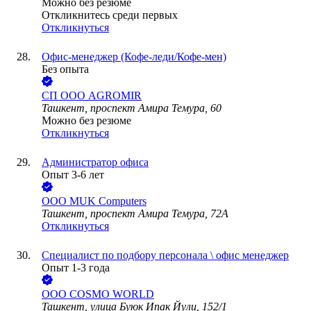
Можно без резюме
Откликнитесь среди первых
Откликнуться
Офис-менеджер (Кофе-леди/Кофе-мен)
Без опыта
СП ООО AGROMIR
Ташкент, проспект Амира Темура, 60
Можно без резюме
Откликнуться
Администратор офиса
Опыт 3-6 лет
ООО
MUK Computers
Ташкент, проспект Амира Темура, 72А
Откликнуться
Специалист по подбору персонала \ офис менеджер
Опыт 1-3 года
ООО
COSMO WORLD
Ташкент, улица Буюк Ипак Йули, 152/1