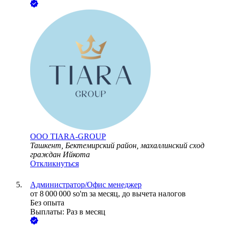
ООО
TIARA-GROUP
Ташкент, Бектемирский район, махаллинский сход
граждан Ийкота
Откликнуться
Администратор/Офис менеджер
от
8 000 000
so'm
за месяц,
до вычета налогов
Без опыта
Выплаты: Раз в месяц