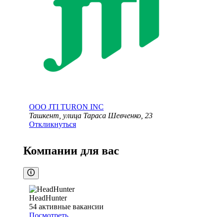
ООО
JTI TURON INC
Ташкент, улица Тараса Шевченко, 23
Откликнуться
Компании для вас
HeadHunter
54
активные вакансии
Посмотреть