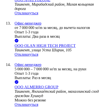
Ташкент, Мирабадский район, Малая кольцевая
дорога
Откликнуться
Офис-менеджер
от
7 000 000
so'm
за месяц,
до вычета налогов
Опыт 1-3 года
Выплаты: Два раза в месяц
ООО
OLAN HIGH TECH PROJECT
Ташкент, улица Уста Ширин, 105
Откликнуться
Офис-менеджер
5 000 000
–
7 000 000
so'm
за месяц,
на руки
Опыт 1-3 года
Выплаты: Раз в месяц
ООО
ALMERRO GROUP
Ташкент, Янгихаётский район, махаллинский сход
граждан Хушнуд
Можно без резюме
Откликнуться