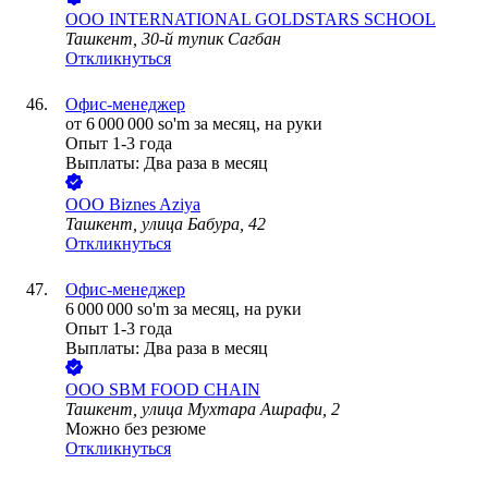
ООО
INTERNATIONAL GOLDSTARS SCHOOL
Ташкент, 30-й тупик Сагбан
Откликнуться
Офис-менеджер
от
6 000 000
so'm
за месяц,
на руки
Опыт 1-3 года
Выплаты: Два раза в месяц
ООО
Biznes Aziya
Ташкент, улица Бабура, 42
Откликнуться
Офис-менеджер
6 000 000
so'm
за месяц,
на руки
Опыт 1-3 года
Выплаты: Два раза в месяц
ООО
SBM FOOD CHAIN
Ташкент, улица Мухтара Ашрафи, 2
Можно без резюме
Откликнуться