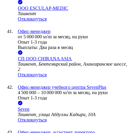
ООО
ESCULAP-MEDIC
Ташкент
Откликнуться
Офис-менеджер
от
5 000 000
so'm
за месяц,
на руки
Опыт 1-3 года
Выплаты: Два раза в месяц
СП ООО CHIRANA ASIA
Ташкент, Бектемирский район, Ахангаранское шоссе,
2
Откликнуться
Офис-менеджер учебного центра SevenPlus
4 500 000
–
10 000 000
so'm
за месяц,
на руки
Опыт 1-3 года
Seven
Ташкент, улица Абдуллы Кадыри, 10А
Откликнуться
Офис-менеджер, ассистент директора