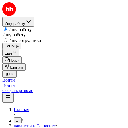
Ищу работу
Ищу работу
Ищу работу
Ищу сотрудника
Помощь
Ещё
Поиск
Ташкент
RU
Войти
Войти
Создать резюме
Главная
/
/
...
вакансии в Ташкенте
/