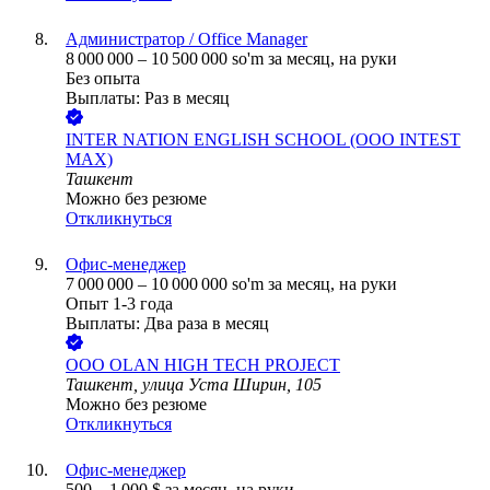
Администратор / Office Manager
8 000 000
–
10 500 000
so'm
за месяц,
на руки
Без опыта
Выплаты: Раз в месяц
INTER NATION ENGLISH SCHOOL (OOO INTEST
MAX)
Ташкент
Можно без резюме
Откликнуться
Офис-менеджер
7 000 000
–
10 000 000
so'm
за месяц,
на руки
Опыт 1-3 года
Выплаты: Два раза в месяц
ООО
OLAN HIGH TECH PROJECT
Ташкент, улица Уста Ширин, 105
Можно без резюме
Откликнуться
Офис-менеджер
500
–
1 000
$
за месяц,
на руки