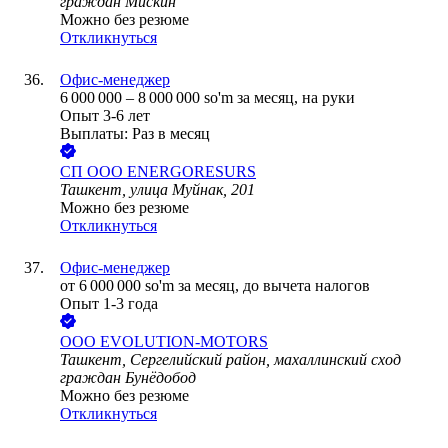
граждан Мискин
Можно без резюме
Откликнуться
Офис-менеджер
6 000 000
–
8 000 000
so'm
за месяц,
на руки
Опыт 3-6 лет
Выплаты: Раз в месяц
СП ООО ENERGORESURS
Ташкент, улица Муйнак, 201
Можно без резюме
Откликнуться
Офис-менеджер
от
6 000 000
so'm
за месяц,
до вычета налогов
Опыт 1-3 года
ООО
EVOLUTION-MOTORS
Ташкент, Сергелийский район, махаллинский сход
граждан Бунёдобод
Можно без резюме
Откликнуться