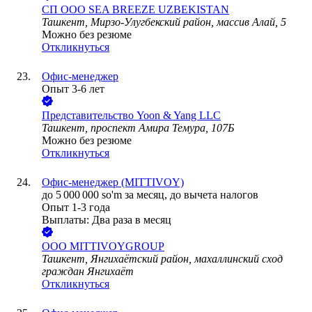
СП ООО SEA BREEZE UZBEKISTAN
Ташкент, Мирзо-Улугбекский район, массив Алай, 5
Можно без резюме
Откликнуться
Офис-менеджер
Опыт 3-6 лет
Представительство Yoon & Yang LLC
Ташкент, проспект Амира Темура, 107Б
Можно без резюме
Откликнуться
Офис-менеджер (MITTIVOY)
до
5 000 000
so'm
за месяц,
до вычета налогов
Опыт 1-3 года
Выплаты: Два раза в месяц
ООО
MITTIVOYGROUP
Ташкент, Янгихаётский район, махаллинский сход
граждан Янгихаёт
Откликнуться