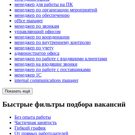
менеджер для работы на ПК
менеджер по организации мероприятий
менеджер по обеспечению
office manager
менеджер по звонкам
управляющий офисом
менеджер по координации
менеджер по внутреннему контролю
менеджер по учету
администратор офиса
менеджер по работе с входящими клиентами
менеджер на входящие звонки
менеджер по работе с поставщиками
менеджер 1С
internal communications manager
Показать ещё
Быстрые фильтры подбора вакансий
Без опыта работы
Частичная занятость
Гибкий график
От прямых работодателей