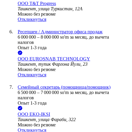
ООО
T&T Progress
Ташкент, улица Туркистан, 12А
Можно без резюме
Откликнуться
Ресепшен / Администратор офиса продаж
6 000 000
–
8 000 000
so'm
за месяц,
до вычета
налогов
Опыт 1-3 года
ООО
EUROSNAB TECHNOLOGY
Ташкент, тупик Фаргона Йули, 23
Можно без резюме
Откликнуться
Семейный секретарь (помощница/помощник)
6 500 000
–
7 000 000
so'm
за месяц,
до вычета
налогов
Опыт 1-3 года
ООО
EKO-IKSI
Ташкент, улица Фараби, 322
Можно без резюме
Откликнуться