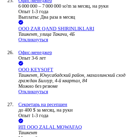
Офис-менеджер
6 000 000
–
7 000 000
so'm
за месяц,
на руки
Опыт 1-3 года
Выплаты: Два раза в месяц
ООО
ZAR QAND SHIRINLIKLARI
Ташкент, улица Такачи, 4Б
Откликнуться
Офис-менеджер
Опыт 3-6 лет
ООО
KEYSOFT
Ташкент, Юнусабадский район, махаллинский сход
граждан Биллур, 4-й квартал, 84
Можно без резюме
Откликнуться
Секретарь на ресепшен
до
400
$
за месяц,
на руки
Опыт 1-3 года
ИП ООО ZALAL MOWAFAQ
Ташкент