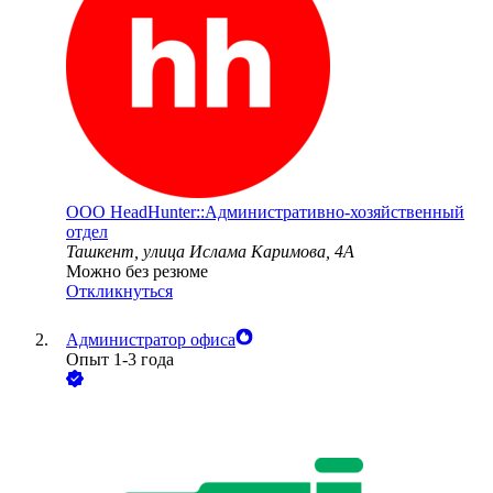
ООО
HeadHunter::Административно-хозяйственный
отдел
Ташкент, улица Ислама Каримова, 4А
Можно без резюме
Откликнуться
Администратор офиса
Опыт 1-3 года