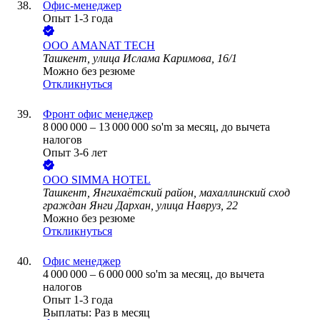
Офис-менеджер
Опыт 1-3 года
ООО
AMANAT TECH
Ташкент, улица Ислама Каримова, 16/1
Можно без резюме
Откликнуться
Фронт офис менеджер
8 000 000
–
13 000 000
so'm
за месяц,
до вычета
налогов
Опыт 3-6 лет
ООО
SIMMA HOTEL
Ташкент, Янгихаётский район, махаллинский сход
граждан Янги Дархан, улица Навруз, 22
Можно без резюме
Откликнуться
Офис менеджер
4 000 000
–
6 000 000
so'm
за месяц,
до вычета
налогов
Опыт 1-3 года
Выплаты: Раз в месяц