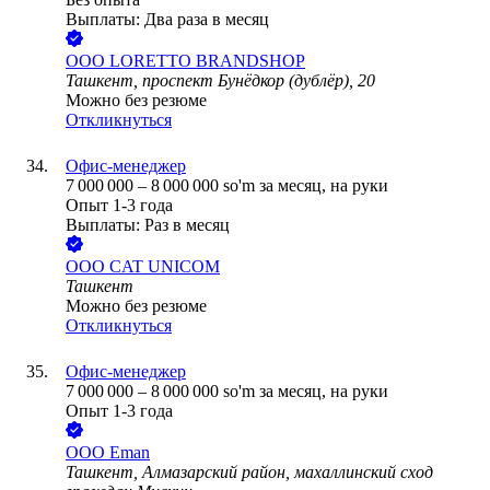
Выплаты: Два раза в месяц
ООО
LORETTO BRANDSHOP
Ташкент, проспект Бунёдкор (дублёр), 20
Можно без резюме
Откликнуться
Офис-менеджер
7 000 000
–
8 000 000
so'm
за месяц,
на руки
Опыт 1-3 года
Выплаты: Раз в месяц
ООО
CAT UNICOM
Ташкент
Можно без резюме
Откликнуться
Офис-менеджер
7 000 000
–
8 000 000
so'm
за месяц,
на руки
Опыт 1-3 года
ООО
Eman
Ташкент, Алмазарский район, махаллинский сход