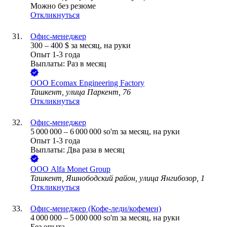
Можно без резюме
Откликнуться
Офис-менеджер
300
–
400
$
за месяц,
на руки
Опыт 1-3 года
Выплаты: Раз в месяц
ООО
Ecomax Engineering Factory
Ташкент, улица Паркент, 76
Откликнуться
Офис-менеджер
5 000 000
–
6 000 000
so'm
за месяц,
на руки
Опыт 1-3 года
Выплаты: Два раза в месяц
ООО
Alfa Monet Group
Ташкент, Яшнободский район, улица Янгибозор, 1
Откликнуться
Офис-менеджер (Кофе-леди/кофемен)
4 000 000
–
5 000 000
so'm
за месяц,
на руки
Без опыта