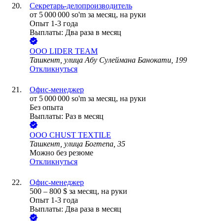
Секретарь-делопроизводитель
от
5 000 000
so'm
за месяц,
на руки
Опыт 1-3 года
Выплаты: Два раза в месяц
ООО
LIDER TEAM
Ташкент, улица Абу Сулеймана Банокати, 199
Откликнуться
Офис-менеджер
от
5 000 000
so'm
за месяц,
на руки
Без опыта
Выплаты: Раз в месяц
ООО
CHUST TEXTILE
Ташкент, улица Богтепа, 35
Можно без резюме
Откликнуться
Офис-менеджер
500
–
800
$
за месяц,
на руки
Опыт 1-3 года
Выплаты: Два раза в месяц