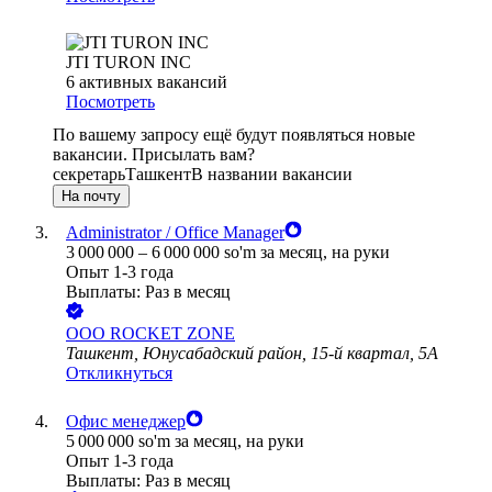
JTI TURON INC
6
активных вакансий
Посмотреть
По вашему запросу ещё будут появляться новые
вакансии. Присылать вам?
секретарь
Ташкент
В названии вакансии
На почту
Administrator / Office Manager
3 000 000
–
6 000 000
so'm
за месяц,
на руки
Опыт 1-3 года
Выплаты: Раз в месяц
ООО
ROCKET ZONE
Ташкент, Юнусабадский район, 15-й квартал, 5А
Откликнуться
Офис менеджер
5 000 000
so'm
за месяц,
на руки
Опыт 1-3 года
Выплаты: Раз в месяц