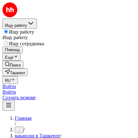
Ищу работу
Ищу работу
Ищу работу
Ищу сотрудника
Помощь
Ещё
Поиск
Ташкент
RU
Войти
Войти
Создать резюме
Главная
/
/
...
вакансии в Ташкенте
/