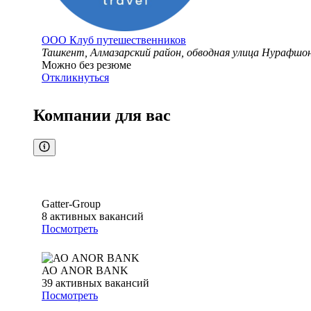
ООО
Клуб путешественников
Ташкент, Алмазарский район, обводная улица Нурафшо
Можно без резюме
Откликнуться
Компании для вас
Gatter-Group
8
активных вакансий
Посмотреть
АО ANOR BANK
39
активных вакансий
Посмотреть