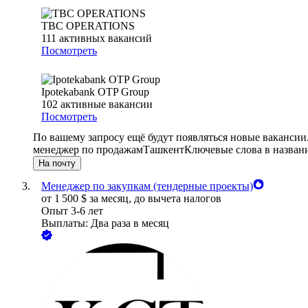
TBC OPERATIONS
111
активных вакансий
Посмотреть
Ipotekabank OTP Group
102
активные вакансии
Посмотреть
По вашему запросу ещё будут появляться новые вакансии
менеджер по продажам
Ташкент
Ключевые слова в назван
На почту
Менеджер по закупкам (тендерные проекты)
от
1 500
$
за месяц,
до вычета налогов
Опыт 3-6 лет
Выплаты: Два раза в месяц