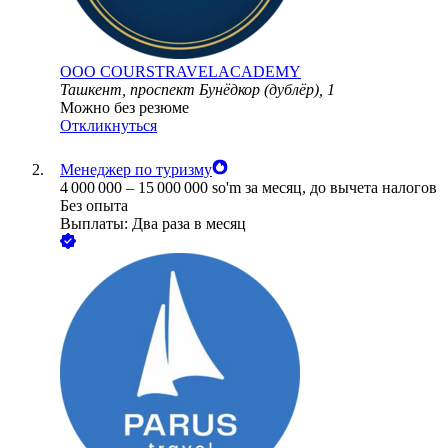
ООО
COURSTRAVELACADEMY
Ташкент, проспект Бунёдкор (дублёр), 1
Можно без резюме
Откликнуться
Менеджер по туризму
4 000 000
–
15 000 000
so'm
за месяц,
до вычета налогов
Без опыта
Выплаты: Два раза в месяц