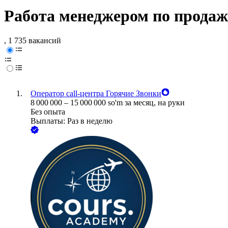
Работа менеджером по прода
, 1 735 вакансий
Оператор call-центра Горячие Звонки
8 000 000
–
15 000 000
so'm
за месяц,
на руки
Без опыта
Выплаты: Раз в неделю