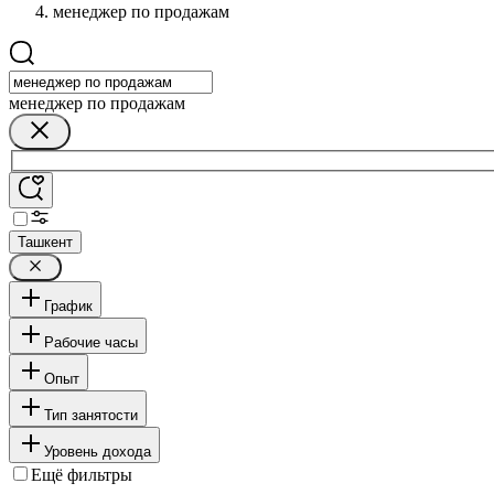
менеджер по продажам
менеджер по продажам
Ташкент
График
Рабочие часы
Опыт
Тип занятости
Уровень дохода
Ещё фильтры