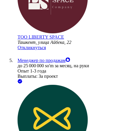
ТОО
LIBERTY SPACE
Ташкент, улица Айбека, 22
Откликнуться
Менеджер по продажам
до
25 000 000
so'm
за месяц,
на руки
Опыт 1-3 года
Выплаты: За проект