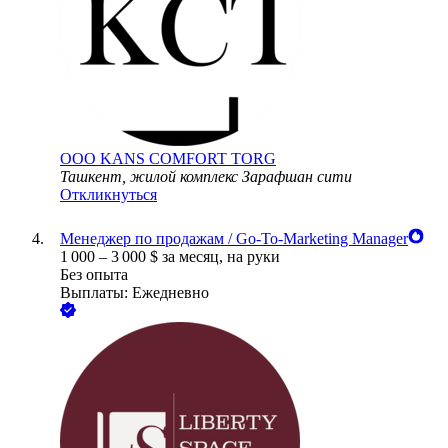
ООО
KANS COMFORT TORG
Ташкент, жилой комплекс Зарафшан сити
Откликнуться
Менеджер по продажам / Go-To-Marketing Manager
1 000
–
3 000
$
за месяц,
на руки
Без опыта
Выплаты: Ежедневно