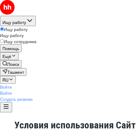
Ищу работу
Ищу работу
Ищу работу
Ищу сотрудника
Помощь
Ещё
Поиск
Ташкент
RU
Войти
Войти
Создать резюме
Условия использования Сай