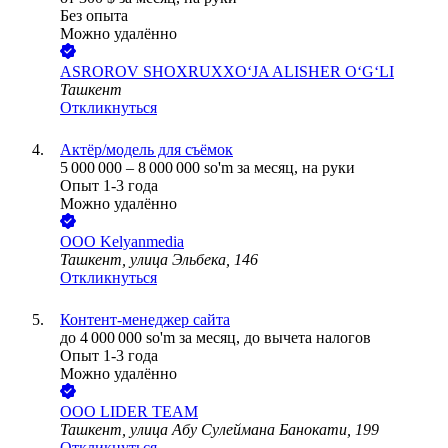
Без опыта
Можно удалённо
ASROROV SHOXRUXXO‘JA ALISHER O‘G‘LI
Ташкент
Откликнуться
Актёр/модель для съёмок
5 000 000
–
8 000 000
so'm
за месяц,
на руки
Опыт 1-3 года
Можно удалённо
ООО
Kelyanmedia
Ташкент, улица Эльбека, 146
Откликнуться
Контент-менеджер сайта
до
4 000 000
so'm
за месяц,
до вычета налогов
Опыт 1-3 года
Можно удалённо
ООО
LIDER TEAM
Ташкент, улица Абу Сулеймана Банокати, 199
Откликнуться