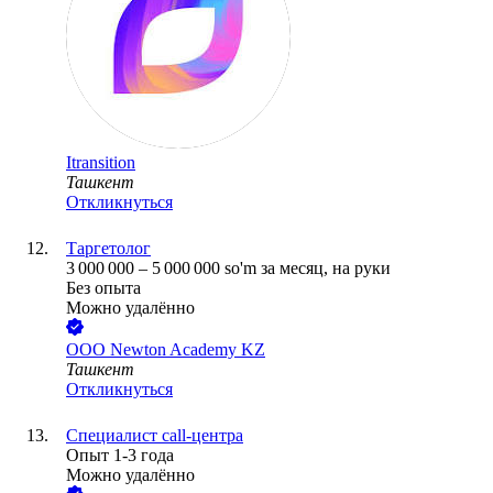
Itransition
Ташкент
Откликнуться
Таргетолог
3 000 000
–
5 000 000
so'm
за месяц,
на руки
Без опыта
Можно удалённо
ООО
Newton Academy KZ
Ташкент
Откликнуться
Специалист call-центра
Опыт 1-3 года
Можно удалённо