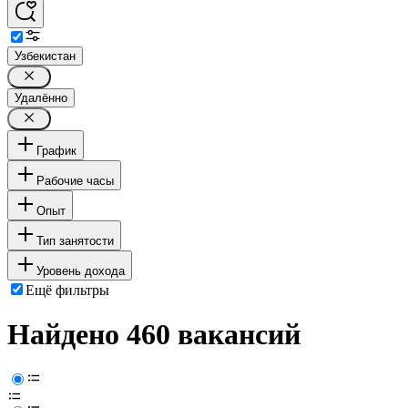
Узбекистан
Удалённо
График
Рабочие часы
Опыт
Тип занятости
Уровень дохода
Ещё фильтры
Найдено 460 вакансий