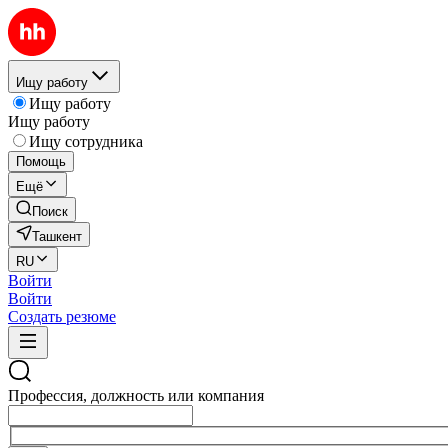
Ищу работу
Ищу работу
Ищу работу
Ищу сотрудника
Помощь
Ещё
Поиск
Ташкент
RU
Войти
Войти
Создать резюме
Профессия, должность или компания