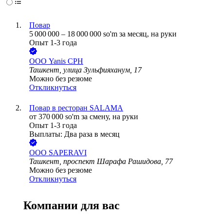
Повар
5 000 000
–
18 000 000
so'm
за месяц,
на руки
Опыт 1-3 года
ООО
Yanis CPH
Ташкент, улица Зульфияханум, 17
Можно без резюме
Откликнуться
Повар в ресторан SALAMA
от
370 000
so'm
за смену,
на руки
Опыт 1-3 года
Выплаты: Два раза в месяц
ООО
SAPERAVI
Ташкент, проспект Шарафа Рашидова, 77
Можно без резюме
Откликнуться
Компании для вас