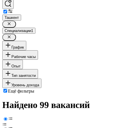
Ташкент
Специализации
1
График
Рабочие часы
Опыт
Тип занятости
Уровень дохода
Ещё фильтры
Найдено 99 вакансий