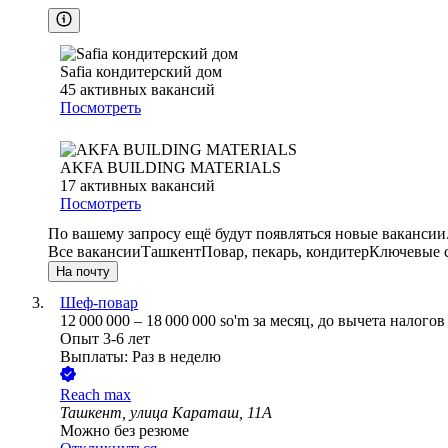
Safia кондитерский дом
45
активных вакансий
Посмотреть
AKFA BUILDING MATERIALS
17
активных вакансий
Посмотреть
По вашему запросу ещё будут появляться новые вакансии
Все вакансии
Ташкент
Повар, пекарь, кондитер
Ключевые с
На почту
Шеф-повар
12 000 000
–
18 000 000
so'm
за месяц,
до вычета налогов
Опыт 3-6 лет
Выплаты: Раз в неделю
Reach max
Ташкент, улица Караташ, 11А
Можно без резюме