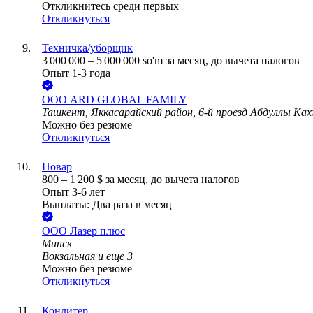
Откликнитесь среди первых
Откликнуться
Техничка/уборщик
3 000 000
–
5 000 000
so'm
за месяц,
до вычета налогов
Опыт 1-3 года
ООО
ARD GLOBAL FAMILY
Ташкент, Яккасарайский район, 6-й проезд Абдуллы Ках
Можно без резюме
Откликнуться
Повар
800
–
1 200
$
за месяц,
до вычета налогов
Опыт 3-6 лет
Выплаты: Два раза в месяц
ООО
Лазер плюс
Минск
Вокзальная
и еще
3
Можно без резюме
Откликнуться
Кондитер