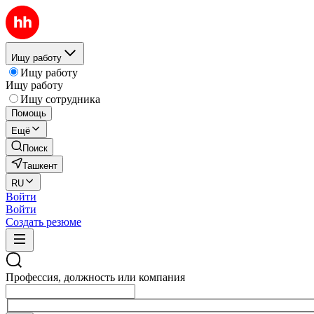
Ищу работу
Ищу работу
Ищу работу
Ищу сотрудника
Помощь
Ещё
Поиск
Ташкент
RU
Войти
Войти
Создать резюме
Профессия, должность или компания