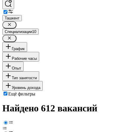
Ташкент
Специализации
10
График
Рабочие часы
Опыт
Тип занятости
Уровень дохода
Ещё фильтры
Найдено 612 вакансий