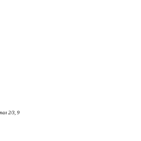
ал 2/3, 9