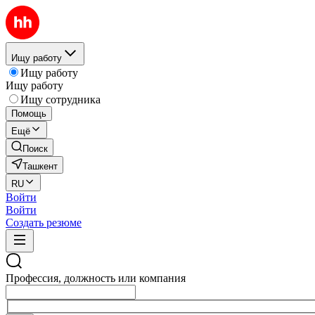
Ищу работу
Ищу работу
Ищу работу
Ищу сотрудника
Помощь
Ещё
Поиск
Ташкент
RU
Войти
Войти
Создать резюме
Профессия, должность или компания