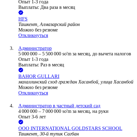
Опыт 1-3 года
Выплаты: Два раза в месяц
HFS
Ташкент, Алмазарский район
Можно без резюме
Откликнуться
Администратор
5 000 000
–
5 500 000
so'm
за месяц,
до вычета налогов
Опыт 1-3 года
Выплаты: Раз в месяц
BAHOR GULLARI
махаллинский сход граждан Хасанбой, улица Хасанбой
Можно без резюме
Откликнуться
Администратор в частный детский сад
4 000 000
–
7 000 000
so'm
за месяц,
на руки
Опыт 3-6 лет
ООО
INTERNATIONAL GOLDSTARS SCHOOL
Ташкент, 30-й тупик Сагбан