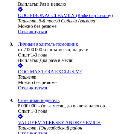
Выплаты: Раз в неделю
ООО
FIBONACCI FAMILY (Кафе бар Lesnoy)
Ташкент, 5-й проезд Садыка Азимова
Можно без резюме
Откликнуться
Личный водитель-помощник
от
7 000 000
so'm
за месяц,
на руки
Опыт 1-3 года
Выплаты: Два раза в месяц
ООО
MAXTERA EXCLUSIVE
Ташкент
Можно без резюме
Откликнуться
Семейный водитель
8 000 000
so'm
за месяц,
до вычета налогов
Опыт 1-3 года
VALUYEV ALEKSEY ANDREYEVICH
Ташкент, Юнусабадский район
Откликнуться