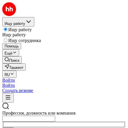
Ищу работу
Ищу работу
Ищу работу
Ищу сотрудника
Помощь
Ещё
Поиск
Ташкент
RU
Войти
Войти
Создать резюме
Профессия, должность или компания