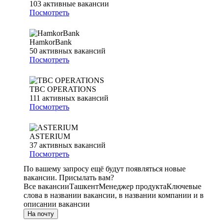
103
активные вакансии
Посмотреть
HamkorBank
50
активных вакансий
Посмотреть
TBC OPERATIONS
111
активных вакансий
Посмотреть
ASTERIUM
37
активных вакансий
Посмотреть
По вашему запросу ещё будут появляться новые
вакансии. Присылать вам?
Все вакансии
Ташкент
Менеджер продукта
Ключевые
слова в названии вакансии, в названии компании и в
описании вакансии
На почту