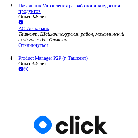
Начальник Управления разработки и внедрения
продуктов
Опыт 3-6 лет
АО Асакабанк
Ташкент, Шайхантахурский район, махаллинский
сход граждан Олмазор
Откликнуться
Product Manager P2P (г. Ташкент)
Опыт 3-6 лет