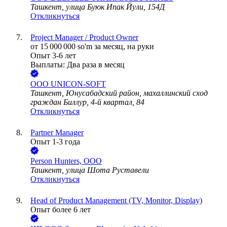
Ташкент, улица Буюк Ипак Йули, 154Д
Откликнуться
Project Manager / Product Owner
от
15 000 000
so'm
за месяц,
на руки
Опыт 3-6 лет
Выплаты: Два раза в месяц
ООО
UNICON-SOFT
Ташкент, Юнусабадский район, махаллинский сход
граждан Биллур, 4-й квартал, 84
Откликнуться
Partner Manager
Опыт 1-3 года
Person Hunters, ООО
Ташкент, улица Шота Руставели
Откликнуться
Head of Product Management (TV, Monitor, Display)
Опыт более 6 лет