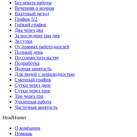
Без опыта работы
Вечерняя и ночная
Вахтовый метод
График 5/2
Гибкий график
Два через два
За последние три дня
За сутки
От прямых работодателей
Полный день
По совместительству
Подработка
Полная занятость
Для людей с инвалидностью
Сменный график
Сутки через двое
Сутки через трое
Три через три
Удаленная работа
Частичная занятость
HeadHunter
О компании
Помощь