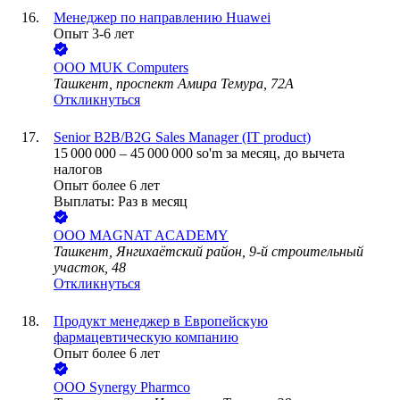
Менеджер по направлению Huawei
Опыт 3-6 лет
ООО
MUK Computers
Ташкент, проспект Амира Темура, 72А
Откликнуться
Senior B2B/B2G Sales Manager (IT product)
15 000 000
–
45 000 000
so'm
за месяц,
до вычета
налогов
Опыт более 6 лет
Выплаты: Раз в месяц
ООО
MAGNAT ACADEMY
Ташкент, Янгихаётский район, 9-й строительный
участок, 48
Откликнуться
Продукт менеджер в Европейскую
фармацевтическую компанию
Опыт более 6 лет
ООО
Synergy Pharmco