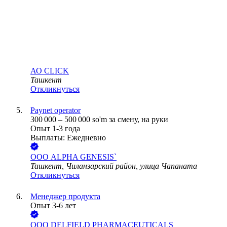
АО
CLICK
Ташкент
Откликнуться
Paynet operator
300 000
–
500 000
so'm
за смену,
на руки
Опыт 1-3 года
Выплаты: Ежедневно
ООО
ALPHA GENESIS`
Ташкент, Чиланзарский район, улица Чапаната
Откликнуться
Менеджер продукта
Опыт 3-6 лет
ООО
DELFIELD PHARMACEUTICALS