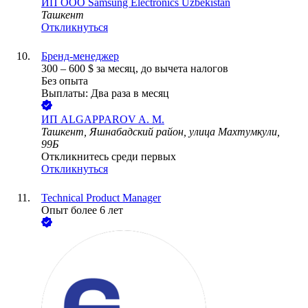
ИП
ООО Samsung Electronics Uzbekistan
Ташкент
Откликнуться
Бренд-менеджер
300
–
600
$
за месяц,
до вычета налогов
Без опыта
Выплаты: Два раза в месяц
ИП
ALGAPPAROV A. M.
Ташкент, Яшнабадский район, улица Махтумкули,
99Б
Откликнитесь среди первых
Откликнуться
Technical Product Manager
Опыт более 6 лет