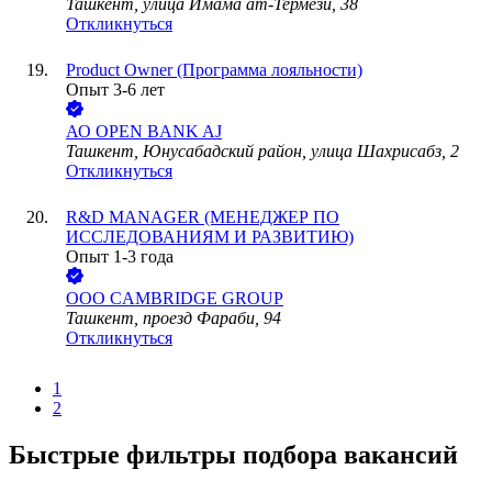
Ташкент, улица Имама ат-Термези, 38
Откликнуться
Product Owner (Программа лояльности)
Опыт 3-6 лет
АО
OPEN BANK AJ
Ташкент, Юнусабадский район, улица Шахрисабз, 2
Откликнуться
R&D MANAGER (МЕНЕДЖЕР ПО
ИССЛЕДОВАНИЯМ И РАЗВИТИЮ)
Опыт 1-3 года
ООО
CAMBRIDGE GROUP
Ташкент, проезд Фараби, 94
Откликнуться
1
2
Быстрые фильтры подбора вакансий