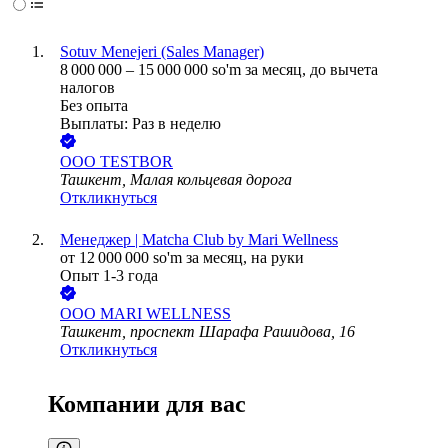
Sotuv Menejeri (Sales Manager)
8 000 000
–
15 000 000
so'm
за месяц,
до вычета
налогов
Без опыта
Выплаты: Раз в неделю
ООО
TESTBOR
Ташкент, Малая кольцевая дорога
Откликнуться
Менеджер | Matcha Club by Mari Wellness
от
12 000 000
so'm
за месяц,
на руки
Опыт 1-3 года
ООО
MARI WELLNESS
Ташкент, проспект Шарафа Рашидова, 16
Откликнуться
Компании для вас