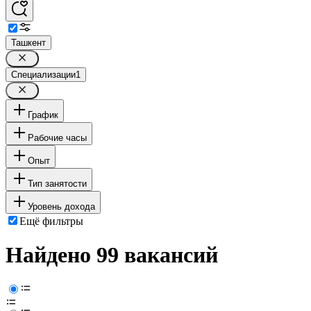
Ташкент
Специализации
1
График
Рабочие часы
Опыт
Тип занятости
Уровень дохода
Ещё фильтры
Найдено 99 вакансий