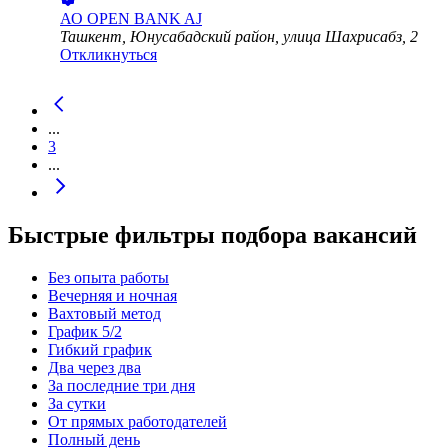
АО
OPEN BANK AJ
Ташкент, Юнусабадский район, улица Шахрисабз, 2
Откликнуться
...
3
...
Быстрые фильтры подбора вакансий
Без опыта работы
Вечерняя и ночная
Вахтовый метод
График 5/2
Гибкий график
Два через два
За последние три дня
За сутки
От прямых работодателей
Полный день