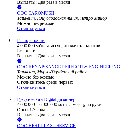
Выплаты: Два раза в месяц
ООО
TAROMUSH
Ташкент, Юнусабадская линия, метро Минор
Можно без резюме
Откликнуться
Разнорабочий
4 000 000
so'm
за месяц,
до вычета налогов
Без опыта
Выплаты: Два раза в месяц
ООО
RENAISSANCE PERFECTLY ENGINEERING
Ташкент, Мирзо-Улугбекский район
Можно без резюме
Откликнитесь среди первых
Откликнуться
Графический Digital дизайнер
4 000 000
–
6 000 000
so'm
за месяц,
на руки
Опыт 1-3 года
Выплаты: Два раза в месяц
ООО
BEST PLAST SERVICE