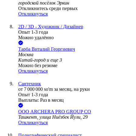
городской посёлок Эркин
Откликнитесь среди первых
Откликнуться
2D / 3D - Художник / Дизайнер
Опыт 1-3 года
Можно удалённо
Тарба Виталий Георгиевич
Москва
Китай-город
и еще
3
Можно без резюме
Откликнуться
Сантехник
от
7 000 000
so'm
за месяц,
на руки
Опыт 1-3 года
Выплаты: Раз в месяц
ООО
ARCHERA PRO GROUP CO
Ташкент, улица Ниёзбек Йули, 29
Откликнуться
Полиграфический специалист