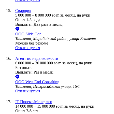
Сварщик
5 000 000
–
8 000 000
so'm
за месяц,
на руки
Опыт 1-3 года
Выплаты: Два раза в месяц
ООО
Slide Con
Ташкент, Мирабадский район, улица Бешкент
Можно без резюме
Откликнуться
Агент по недвижимости
6 000 000
–
30 000 000
so'm
за месяц,
на руки
Без опыта
Выплаты: Раз в месяц
ООО
West End Consalting
Ташкент, Шахрисабзская улица, 16/1
Откликнуться
IT Проект-Менеджер
14 000 000
–
15 000 000
so'm
за месяц,
на руки
Опыт 3-6 лет