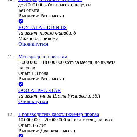
до
4 000 000
so'm
за месяц,
на руки
Без опыта
Выплаты: Раз в месяц
НОУ JALALIDDIN JIS
Ташкент, проезд Фараби, 6
Можно без резюме
Откликнуться
Менеджер по проектам
5 000 000
–
18 000 000
so'm
за месяц,
до вычета
налогов
Опыт 1-3 года
Выплаты: Раз в месяц
ООО
ALPHA STAR
Ташкент, улица Шота Руставели, 55А
Откликнуться
Производитель работ/инженер-прораб
10 000 000
–
20 000 000
so'm
за месяц,
на руки
Опыт 3-6 лет
Выплаты: Два раза в месяц