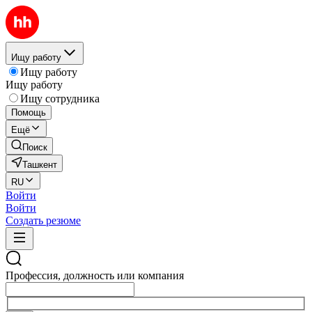
Ищу работу
Ищу работу
Ищу работу
Ищу сотрудника
Помощь
Ещё
Поиск
Ташкент
RU
Войти
Войти
Создать резюме
Профессия, должность или компания