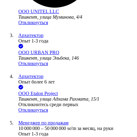
ООО
UNITEL LLC
Ташкент, улица Муминова, 4/4
Откликнуться
Архитектор
Опыт 1-3 года
ООО
URBAN PRO
Ташкент, улица Эльбека, 146
Откликнуться
Архитектор
Опыт более 6 лет
ООО
Etalon Project
Ташкент, улица Адхама Рахмата, 15/1
Откликнитесь среди первых
Откликнуться
Менеджер по продажам
10 000 000
–
50 000 000
so'm
за месяц,
на руки
Опыт 1-3 года