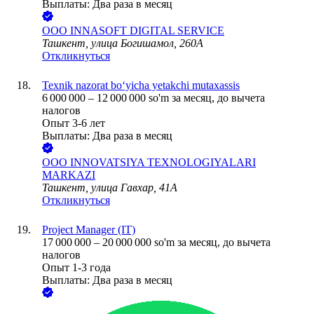
Выплаты: Два раза в месяц
ООО
INNASOFT DIGITAL SERVICE
Ташкент, улица Богишамол, 260А
Откликнуться
Texnik nazorat bo‘yicha yetakchi mutaxassis
6 000 000
–
12 000 000
so'm
за месяц,
до вычета
налогов
Опыт 3-6 лет
Выплаты: Два раза в месяц
ООО
INNOVATSIYA TEXNOLOGIYALARI
MARKAZI
Ташкент, улица Гавхар, 41А
Откликнуться
Project Manager (IT)
17 000 000
–
20 000 000
so'm
за месяц,
до вычета
налогов
Опыт 1-3 года
Выплаты: Два раза в месяц