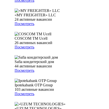
Посмотреть
«MY FREIGHTER» LLC
24
активные вакансии
Посмотреть
COSCOM ТМ Ucell
26
активных вакансий
Посмотреть
Safia кондитерский дом
44
активные вакансии
Посмотреть
Ipotekabank OTP Group
103
активные вакансии
Посмотреть
«UZUM TECHNOLOGIES»