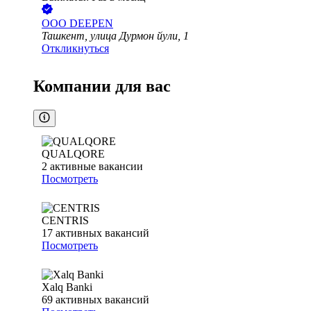
ООО
DEEPEN
Ташкент, улица Дурмон йули, 1
Откликнуться
Компании для вас
QUALQORE
2
активные вакансии
Посмотреть
CENTRIS
17
активных вакансий
Посмотреть
Xalq Banki
69
активных вакансий