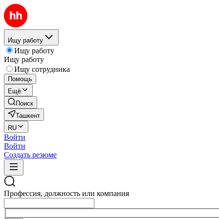
Ищу работу
Ищу работу
Ищу работу
Ищу сотрудника
Помощь
Ещё
Поиск
Ташкент
RU
Войти
Войти
Создать резюме
Профессия, должность или компания