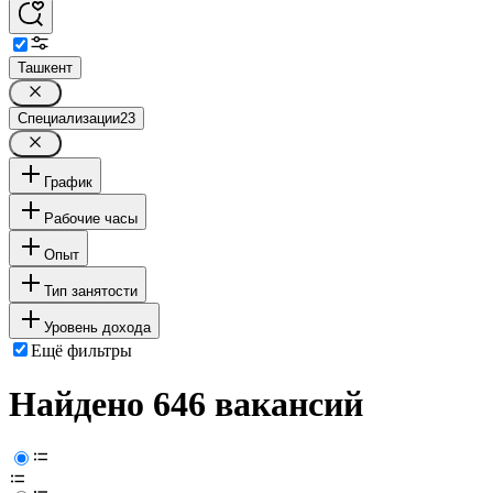
Ташкент
Специализации
23
График
Рабочие часы
Опыт
Тип занятости
Уровень дохода
Ещё фильтры
Найдено 646 вакансий