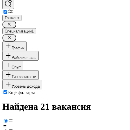
Ташкент
Специализации
1
График
Рабочие часы
Опыт
Тип занятости
Уровень дохода
Ещё фильтры
Найдена 21 вакансия