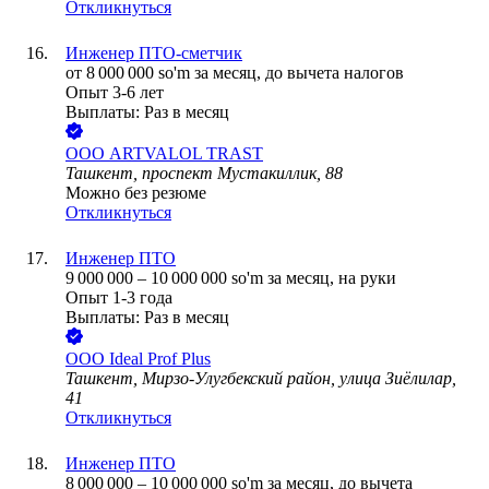
Откликнуться
Инженер ПТО-сметчик
от
8 000 000
so'm
за месяц,
до вычета налогов
Опыт 3-6 лет
Выплаты: Раз в месяц
ООО
ARTVALOL TRAST
Ташкент, проспект Мустакиллик, 88
Можно без резюме
Откликнуться
Инженер ПТО
9 000 000
–
10 000 000
so'm
за месяц,
на руки
Опыт 1-3 года
Выплаты: Раз в месяц
ООО
Ideal Prof Plus
Ташкент, Мирзо-Улугбекский район, улица Зиёлилар,
41
Откликнуться
Инженер ПТО
8 000 000
–
10 000 000
so'm
за месяц,
до вычета