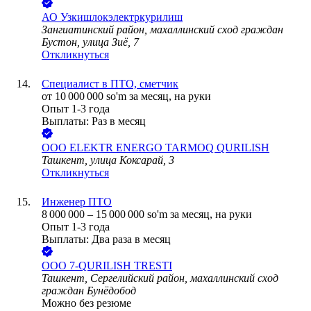
АО
Узкишлокэлектркурилиш
Зангиатинский район, махаллинский сход граждан
Бустон, улица Зиё, 7
Откликнуться
Специалист в ПТО, сметчик
от
10 000 000
so'm
за месяц,
на руки
Опыт 1-3 года
Выплаты: Раз в месяц
ООО
ELEKTR ENERGO TARMOQ QURILISH
Ташкент, улица Коксарай, 3
Откликнуться
Инженер ПТО
8 000 000
–
15 000 000
so'm
за месяц,
на руки
Опыт 1-3 года
Выплаты: Два раза в месяц
ООО
7-QURILISH TRESTI
Ташкент, Сергелийский район, махаллинский сход
граждан Бунёдобод
Можно без резюме