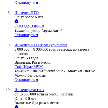
Откликнуться
Инженер ПТО
Опыт более 6 лет
ООО UZCOPPER
Ташкент, улица Сеульская, 4
Откликнуться
Инженер ПТО (Йол курилиши)
3 000 000
–
8 000 000
so'm
за месяц,
до вычета
налогов
Опыт 1-3 года
Выплаты: Раз в месяц
Соф Ибрат МЧЖ
Ташкент, Янгихаётский район, Ташкент Индекс
Можно без резюме
Откликнуться
Инженер-сметчик
от
15 000 000
so'm
за месяц,
на руки
Опыт 3-6 лет
Выплаты: Два раза в месяц