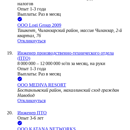
налогов
Опыт 1-3 года
Выплаты: Раз в месяц
ООО
Logi Group 2009
Ташкент, Чиланзарский район, массив Чиланзар, 2-й
квартал, 76
Откликнуться
Инженер производственно-технического отдела
(ПТО)
8 000 000
–
12 000 000
so'm
за месяц,
на руки
Опыт 1-3 года
Выплаты: Раз в месяц
ООО
MEDIVA RESORT
Бостанлыкский район, махаллинский сход граждан
Навобод
Откликнуться
Инженер ПТО
Опыт 3-6 лет
ООО
KATANA NETWORKS