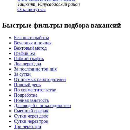
Ташкент, Юнусабадский район
Откликнуться
Быстрые фильтры подбора вакансий
Без опыта работы
Вечерняя и ночная
Вахтовый метод
График 5/2
Гибкий график
Два через два
За последние три дня
За сутки
От прямых работодателей
Полный день
По совместительству
Подработка
Полная занятость
Для людей с инвалидностью
Сменный график
Сутки через двое
Сутки через трое
Три через три