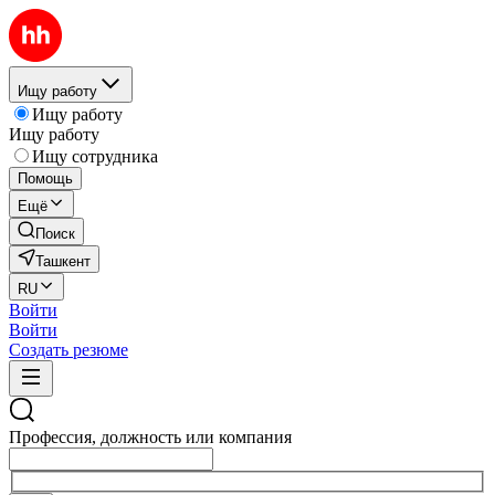
Ищу работу
Ищу работу
Ищу работу
Ищу сотрудника
Помощь
Ещё
Поиск
Ташкент
RU
Войти
Войти
Создать резюме
Профессия, должность или компания