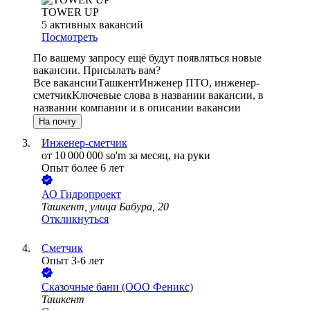
TOWER UP
5
активных вакансий
Посмотреть
По вашему запросу ещё будут появляться новые
вакансии. Присылать вам?
Все вакансии
Ташкент
Инженер ПТО, инженер-
сметчик
Ключевые слова в названии вакансии, в
названии компании и в описании вакансии
На почту
Инженер-сметчик
от
10 000 000
so'm
за месяц,
на руки
Опыт более 6 лет
АО
Гидропроект
Ташкент, улица Бабура, 20
Откликнуться
Сметчик
Опыт 3-6 лет
Сказочные бани (ООО Феникс)
Ташкент