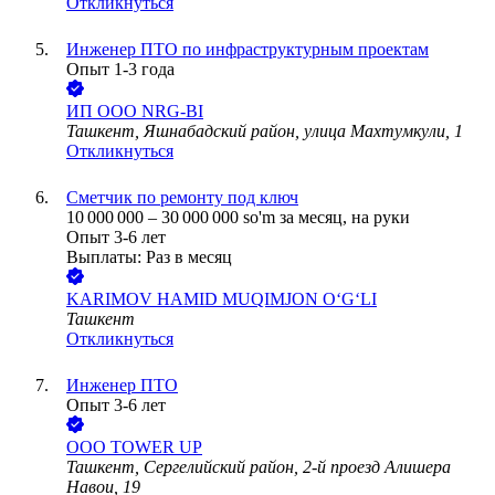
Откликнуться
Инженер ПТО по инфраструктурным проектам
Опыт 1-3 года
ИП ООО NRG-BI
Ташкент, Яшнабадский район, улица Махтумкули, 1
Откликнуться
Сметчик по ремонту под ключ
10 000 000
–
30 000 000
so'm
за месяц,
на руки
Опыт 3-6 лет
Выплаты: Раз в месяц
KARIMOV HAMID MUQIMJON O‘G‘LI
Ташкент
Откликнуться
Инженер ПТО
Опыт 3-6 лет
ООО
TOWER UP
Ташкент, Сергелийский район, 2-й проезд Алишера
Навои, 19