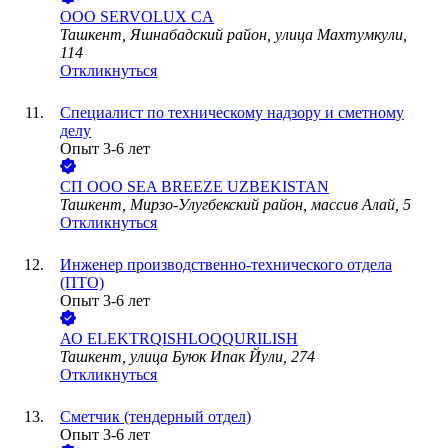
ООО
SERVOLUX CA
Ташкент, Яшнабадский район, улица Махтумкули,
114
Откликнуться
Специалист по техническому надзору и сметному
делу
Опыт 3-6 лет
СП ООО SEA BREEZE UZBEKISTAN
Ташкент, Мирзо-Улугбекский район, массив Алай, 5
Откликнуться
Инженер производственно-технического отдела
(ПТО)
Опыт 3-6 лет
АО
ELEKTRQISHLOQQURILISH
Ташкент, улица Буюк Ипак Йули, 274
Откликнуться
Сметчик (тендерный отдел)
Опыт 3-6 лет