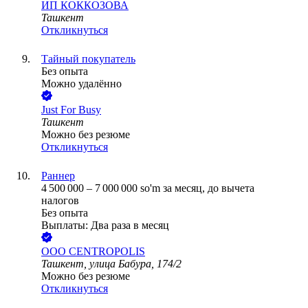
ИП
КОККОЗОВА
Ташкент
Откликнуться
Тайный покупатель
Без опыта
Можно удалённо
Just For Busy
Ташкент
Можно без резюме
Откликнуться
Раннер
4 500 000
–
7 000 000
so'm
за месяц,
до вычета
налогов
Без опыта
Выплаты: Два раза в месяц
ООО
CENTROPOLIS
Ташкент, улица Бабура, 174/2
Можно без резюме
Откликнуться