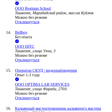
ООО
Registan School
Ташкент, Мирабадский район, массив Куйлюк
Можно без резюме
Откликнуться
Bellboy
Без опыта
ООО
HITC
Ташкент, улица Укчи, 3
Можно без резюме
Откликнуться
Оператор СКУД / видеонаблюдения
Опыт 1-3 года
ООО
OPTIMA LAB SERVICES
Ташкент, улица Фараби, 270А
Можно без резюме
Откликнуться
Кальянный мастер/помощник кальянного мастера