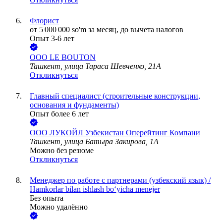
Флорист
от
5 000 000
so'm
за месяц,
до вычета налогов
Опыт 3-6 лет
ООО
LE BOUTON
Ташкент, улица Тараса Шевченко, 21А
Откликнуться
Главный специалист (строительные конструкции,
основания и фундаменты)
Опыт более 6 лет
ООО
ЛУКОЙЛ Узбекистан Оперейтинг Компани
Ташкент, улица Батыра Закирова, 1А
Можно без резюме
Откликнуться
Менеджер по работе с партнерами (узбекский язык) /
Hamkorlar bilan ishlash bo‘yicha menejer
Без опыта
Можно удалённо