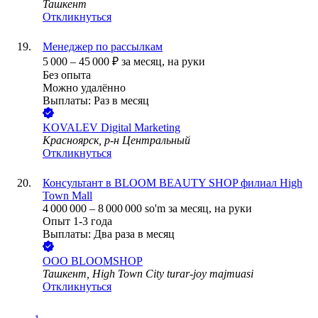
Ташкент
Откликнуться
Менеджер по рассылкам
5 000
–
45 000
₽
за месяц,
на руки
Без опыта
Можно удалённо
Выплаты: Раз в месяц
KOVALEV Digital Marketing
Красноярск, р-н Центральный
Откликнуться
Консультант в BLOOM BEAUTY SHOP филиал High
Town Mall
4 000 000
–
8 000 000
so'm
за месяц,
на руки
Опыт 1-3 года
Выплаты: Два раза в месяц
ООО
BLOOMSHOP
Ташкент, High Town City turar-joy majmuasi
Откликнуться