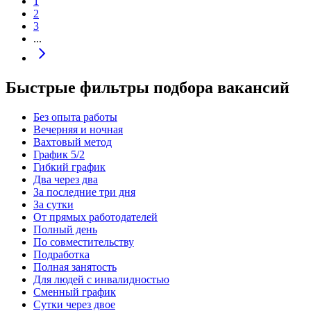
1
2
3
...
Быстрые фильтры подбора вакансий
Без опыта работы
Вечерняя и ночная
Вахтовый метод
График 5/2
Гибкий график
Два через два
За последние три дня
За сутки
От прямых работодателей
Полный день
По совместительству
Подработка
Полная занятость
Для людей с инвалидностью
Сменный график
Сутки через двое