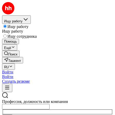
Ищу работу
Ищу работу
Ищу работу
Ищу сотрудника
Помощь
Ещё
Поиск
Ташкент
RU
Войти
Войти
Создать резюме
Профессия, должность или компания