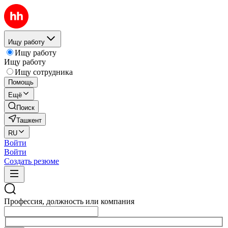
Ищу работу
Ищу работу
Ищу работу
Ищу сотрудника
Помощь
Ещё
Поиск
Ташкент
RU
Войти
Войти
Создать резюме
Профессия, должность или компания