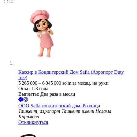
Кассир в Кондитерский Дом Safia (Аэропорт Duty
free)
5 265 000
–
6 045 000
so'm
за месяц,
на руки
Опыт 1-3 года
Выплаты: Два раза в месяц
ООО
Safia кондитерский дом. Розница
Ташкент, аэропорт Ташкент имени Ислама
Каримова
Откликнуться