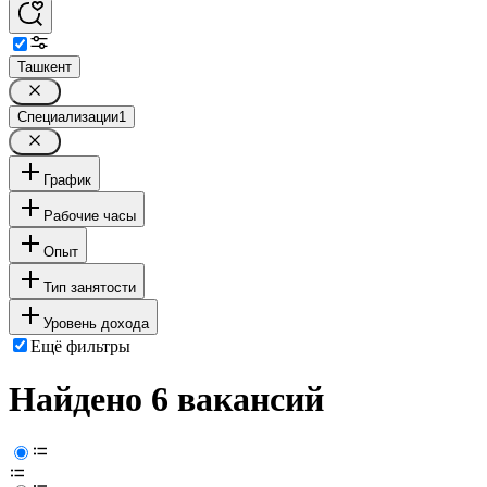
Ташкент
Специализации
1
График
Рабочие часы
Опыт
Тип занятости
Уровень дохода
Ещё фильтры
Найдено 6 вакансий