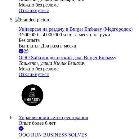
Можно без резюме
Откликнуться
Универсал на раздачу в Burger Embassy (Медгородок)
3 500 000
–
4 000 000
so'm
за месяц,
на руки
Без опыта
Выплаты: Два раза в месяц
ООО
Safia кондитерский дом. Burger Embassy
Ташкент, улица Кичик Бешагач
Можно без резюме
Откликнуться
Управляющий сетью ресторанов
Опыт более 6 лет
ООО
RUN BUSINESS SOLVES