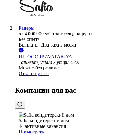
Ранеры
от
4 000 000
so'm
за месяц,
на руки
Без опыта
Выплаты: Два раза в месяц
ИП
ООО IP AVATARIYA
Ташкент, улица Лутфи, 57А
Можно без резюме
Откликнуться
Компании для вас
Safia кондитерский дом
44
активные вакансии
Посмотреть