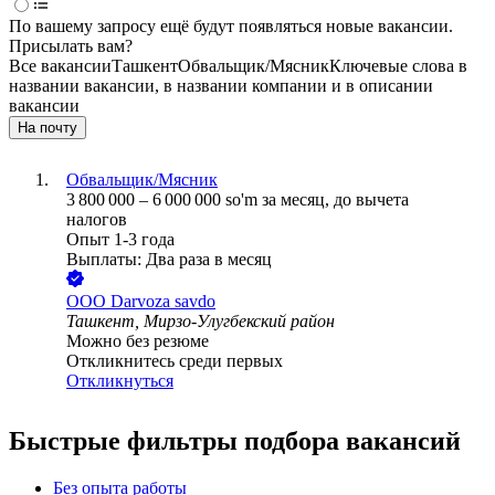
По вашему запросу ещё будут появляться новые вакансии.
Присылать вам?
Все вакансии
Ташкент
Обвальщик/Мясник
Ключевые слова в
названии вакансии, в названии компании и в описании
вакансии
На почту
Обвальщик/Мясник
3 800 000
–
6 000 000
so'm
за месяц,
до вычета
налогов
Опыт 1-3 года
Выплаты: Два раза в месяц
ООО
Darvoza savdo
Ташкент, Мирзо-Улугбекский район
Можно без резюме
Откликнитесь среди первых
Откликнуться
Быстрые фильтры подбора вакансий
Без опыта работы