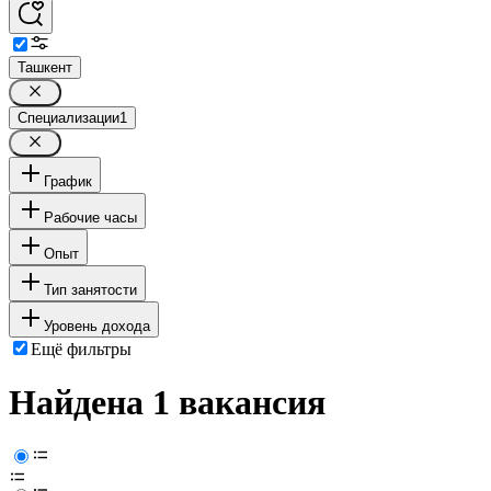
Ташкент
Специализации
1
График
Рабочие часы
Опыт
Тип занятости
Уровень дохода
Ещё фильтры
Найдена 1 вакансия