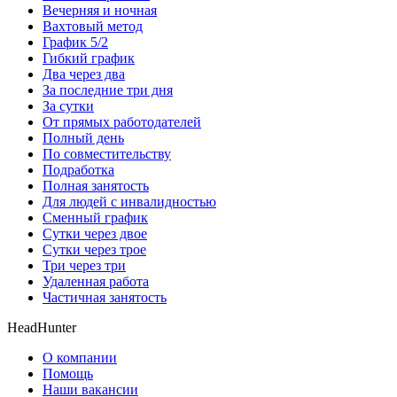
Вечерняя и ночная
Вахтовый метод
График 5/2
Гибкий график
Два через два
За последние три дня
За сутки
От прямых работодателей
Полный день
По совместительству
Подработка
Полная занятость
Для людей с инвалидностью
Сменный график
Сутки через двое
Сутки через трое
Три через три
Удаленная работа
Частичная занятость
HeadHunter
О компании
Помощь
Наши вакансии