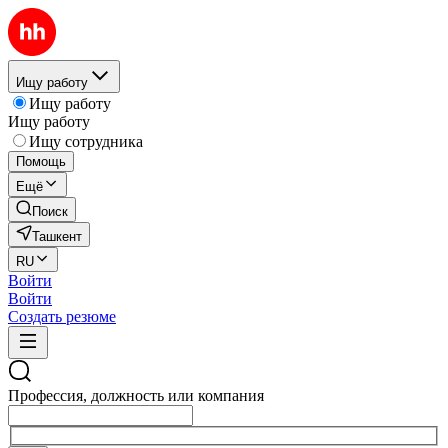
Ищу работу
Ищу работу
Ищу работу
Ищу сотрудника
Помощь
Ещё
Поиск
Ташкент
RU
Войти
Войти
Создать резюме
Профессия, должность или компания