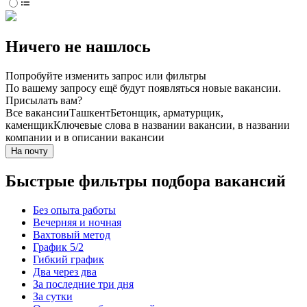
Ничего не нашлось
Попробуйте изменить запрос или фильтры
По вашему запросу ещё будут появляться новые вакансии.
Присылать вам?
Все вакансии
Ташкент
Бетонщик, арматурщик,
каменщик
Ключевые слова в названии вакансии, в названии
компании и в описании вакансии
На почту
Быстрые фильтры подбора вакансий
Без опыта работы
Вечерняя и ночная
Вахтовый метод
График 5/2
Гибкий график
Два через два
За последние три дня
За сутки