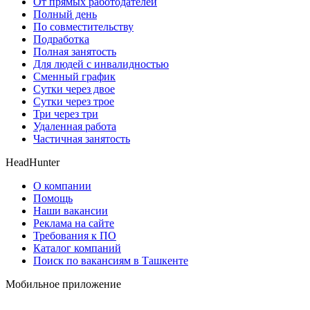
От прямых работодателей
Полный день
По совместительству
Подработка
Полная занятость
Для людей с инвалидностью
Сменный график
Сутки через двое
Сутки через трое
Три через три
Удаленная работа
Частичная занятость
HeadHunter
О компании
Помощь
Наши вакансии
Реклама на сайте
Требования к ПО
Каталог компаний
Поиск по вакансиям в Ташкенте
Мобильное приложение