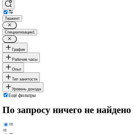
Ташкент
Специализации
1
График
Рабочие часы
Опыт
Тип занятости
Уровень дохода
Ещё фильтры
По запросу ничего не найдено