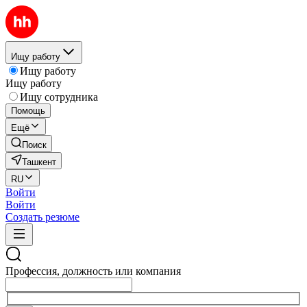
Ищу работу
Ищу работу
Ищу работу
Ищу сотрудника
Помощь
Ещё
Поиск
Ташкент
RU
Войти
Войти
Создать резюме
Профессия, должность или компания