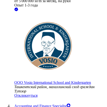
от
5 000 000
so'm
за месяц,
на руки
Опыт 1-3 года
ООО
Vosiq International School and Kindergarten
Ташкентский район, махаллинский сход граждан
Тутзор
Откликнуться
Accounting and Finance Specialist