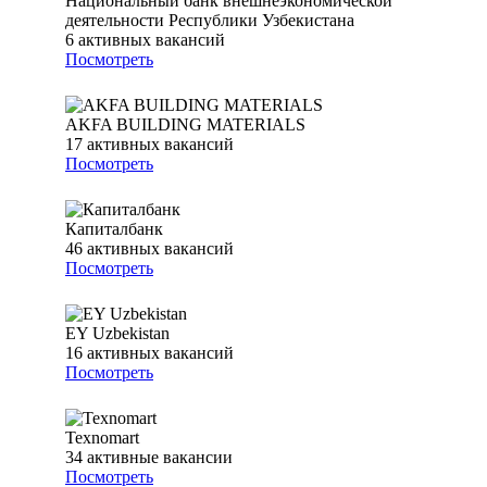
Национальный банк внешнеэкономической
деятельности Республики Узбекистана
6
активных вакансий
Посмотреть
AKFA BUILDING MATERIALS
17
активных вакансий
Посмотреть
Капиталбанк
46
активных вакансий
Посмотреть
EY Uzbekistan
16
активных вакансий
Посмотреть
Texnomart
34
активные вакансии
Посмотреть