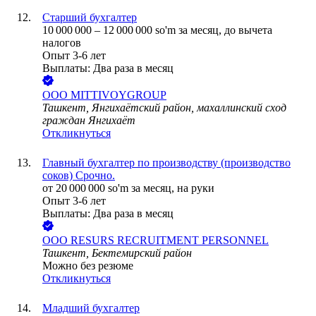
Старший бухгалтер
10 000 000
–
12 000 000
so'm
за месяц,
до вычета
налогов
Опыт 3-6 лет
Выплаты: Два раза в месяц
ООО
MITTIVOYGROUP
Ташкент, Янгихаётский район, махаллинский сход
граждан Янгихаёт
Откликнуться
Главный бухгалтер по производству (производство
соков) Срочно.
от
20 000 000
so'm
за месяц,
на руки
Опыт 3-6 лет
Выплаты: Два раза в месяц
ООО
RESURS RECRUITMENT PERSONNEL
Ташкент, Бектемирский район
Можно без резюме
Откликнуться
Младший бухгалтер