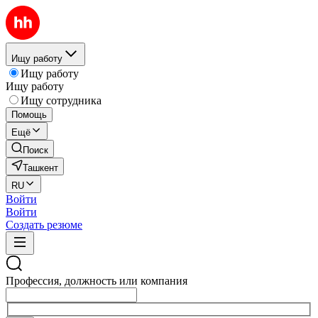
Ищу работу
Ищу работу
Ищу работу
Ищу сотрудника
Помощь
Ещё
Поиск
Ташкент
RU
Войти
Войти
Создать резюме
Профессия, должность или компания