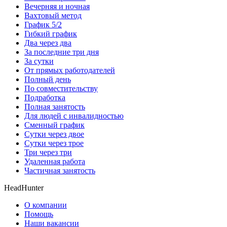
Вечерняя и ночная
Вахтовый метод
График 5/2
Гибкий график
Два через два
За последние три дня
За сутки
От прямых работодателей
Полный день
По совместительству
Подработка
Полная занятость
Для людей с инвалидностью
Сменный график
Сутки через двое
Сутки через трое
Три через три
Удаленная работа
Частичная занятость
HeadHunter
О компании
Помощь
Наши вакансии