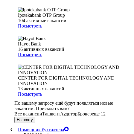
Ipotekabank OTP Group
104
активные вакансии
Посмотреть
Hayot Bank
16
активных вакансий
Посмотреть
CENTER FOR DIGITAL TECHNOLOGY AND
INNOVATION
13
активных вакансий
Посмотреть
По вашему запросу ещё будут появляться новые
вакансии. Присылать вам?
Все вакансии
Ташкент
Аудитор
Брокер
еще 12
На почту
Помощник бухгалтера