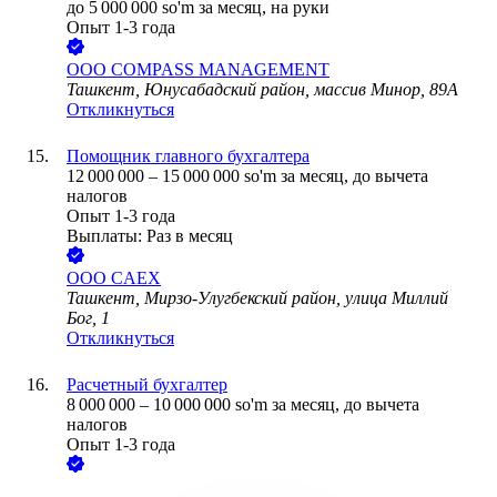
до
5 000 000
so'm
за месяц,
на руки
Опыт 1-3 года
ООО
СOMPASS MANAGEMENT
Ташкент, Юнусабадский район, массив Минор, 89А
Откликнуться
Помощник главного бухгалтера
12 000 000
–
15 000 000
so'm
за месяц,
до вычета
налогов
Опыт 1-3 года
Выплаты: Раз в месяц
ООО
CAEX
Ташкент, Мирзо-Улугбекский район, улица Миллий
Бог, 1
Откликнуться
Расчетный бухгалтер
8 000 000
–
10 000 000
so'm
за месяц,
до вычета
налогов
Опыт 1-3 года