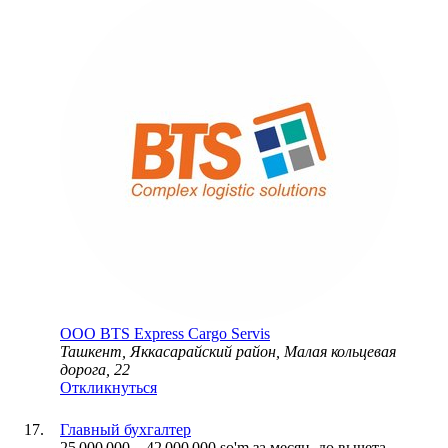
ООО
BTS Express Cargo Servis
Ташкент, Яккасарайский район, Малая кольцевая
дорога, 22
Откликнуться
Главный бухгалтер
25 000 000
–
42 000 000
so'm
за месяц,
до вычета