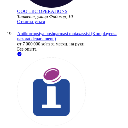
ООО
TBC OPERATIONS
Ташкент, улица Фидокор, 10
Откликнуться
Antikorrupsiya boshqarmasi mutaxassisi (Komplayens-
nazorat departamenti)
от
7 000 000
so'm
за месяц,
на руки
Без опыта