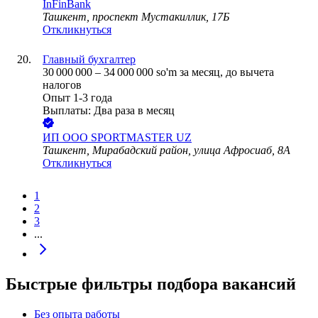
InFinBank
Ташкент, проспект Мустакиллик, 17Б
Откликнуться
Главный бухгалтер
30 000 000
–
34 000 000
so'm
за месяц,
до вычета
налогов
Опыт 1-3 года
Выплаты: Два раза в месяц
ИП
ООО SPORTMASTER UZ
Ташкент, Мирабадский район, улица Афросиаб, 8А
Откликнуться
1
2
3
...
Быстрые фильтры подбора вакансий
Без опыта работы