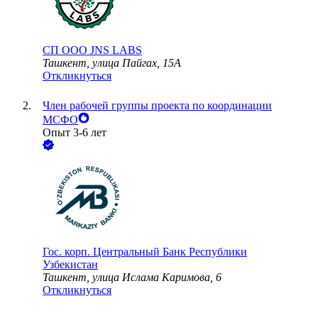
СП ООО JNS LABS
Ташкент, улица Пайгах, 15А
Откликнуться
Член рабочей группы проекта по координации
МСФО
Опыт 3-6 лет
Гос. корп.
Центральный Банк Республики
Узбекистан
Ташкент, улица Ислама Каримова, 6
Откликнуться