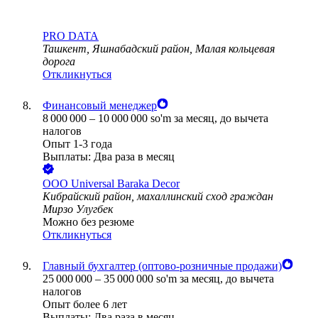
PRO DATA
Ташкент, Яшнабадский район, Малая кольцевая
дорога
Откликнуться
Финансовый менеджер
8 000 000
–
10 000 000
so'm
за месяц,
до вычета
налогов
Опыт 1-3 года
Выплаты: Два раза в месяц
ООО
Universal Baraka Decor
Кибрайский район, махаллинский сход граждан
Мирзо Улугбек
Можно без резюме
Откликнуться
Главный бухгалтер (оптово-розничные продажи)
25 000 000
–
35 000 000
so'm
за месяц,
до вычета
налогов
Опыт более 6 лет
Выплаты: Два раза в месяц