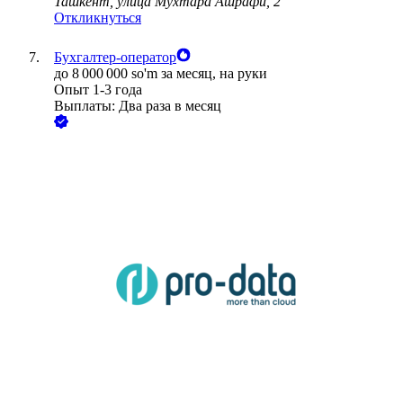
Ташкент, улица Мухтара Ашрафи, 2
Откликнуться
Бухгалтер-оператор
до
8 000 000
so'm
за месяц,
на руки
Опыт 1-3 года
Выплаты: Два раза в месяц