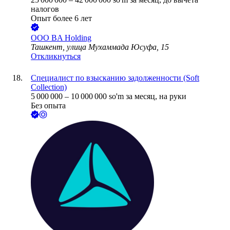
налогов
Опыт более 6 лет
ООО
BA Holding
Ташкент, улица Мухаммада Юсуфа, 15
Откликнуться
Специалист по взысканию задолженности (Soft
Collection)
5 000 000
–
10 000 000
so'm
за месяц,
на руки
Без опыта