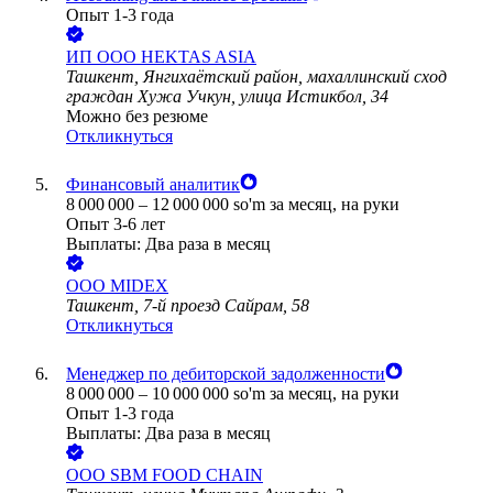
Опыт 1-3 года
ИП ООО HEKTAS ASIA
Ташкент, Янгихаётский район, махаллинский сход
граждан Хужа Учкун, улица Истикбол, 34
Можно без резюме
Откликнуться
Финансовый аналитик
8 000 000
–
12 000 000
so'm
за месяц,
на руки
Опыт 3-6 лет
Выплаты: Два раза в месяц
ООО
MIDEX
Ташкент, 7-й проезд Сайрам, 58
Откликнуться
Менеджер по дебиторской задолженности
8 000 000
–
10 000 000
so'm
за месяц,
на руки
Опыт 1-3 года
Выплаты: Два раза в месяц
ООО
SBM FOOD CHAIN