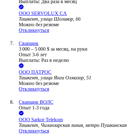
Выплаты: Два раза в месяц
ООО
SERVOLUX CA
Ташкент, улица Шоликор, 66
Можно без резюме
Откликнуться
Сварщик
3 000
–
5 000
$
за месяц,
на руки
Опыт 3-6 лет
Выплаты: Раз в неделю
ООО
ПАТРОС
Ташкент, улица Янги Олмазор, 51
Можно без резюме
Откликнуться
Сварщик ВОЛС
Опыт 1-3 года
ООО
Sarkor Telekom
Ташкент, Чиланзарская линия, метро Пушкинская
Откликнуться