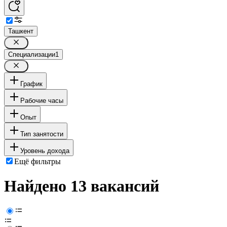
Ташкент
Специализации
1
График
Рабочие часы
Опыт
Тип занятости
Уровень дохода
Ещё фильтры
Найдено 13 вакансий