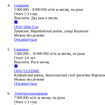
Сварщик
5 000 000
–
8 000 000
so'm
за месяц,
на руки
Опыт 1-3 года
Выплаты: Два раза в месяц
ООО
Slide Con
Ташкент, Мирабадский район, улица Бешкент
Можно без резюме
Откликнуться
Сварщик
5 000 000
–
10 000 000
so'm
за месяц,
на руки
Опыт 3-6 лет
Выплаты: Раз в месяц
ООО
ULEDME
Кибрайский район, махаллинский сход граждан Фаровон
Можно без резюме
Откликнуться
Электрогазосварщик
7 000 000
so'm
за месяц,
на руки
Опыт 1-3 года