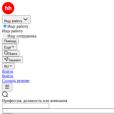
Ищу работу
Ищу работу
Ищу работу
Ищу сотрудника
Помощь
Ещё
Поиск
Ташкент
RU
Войти
Войти
Создать резюме
Профессия, должность или компания