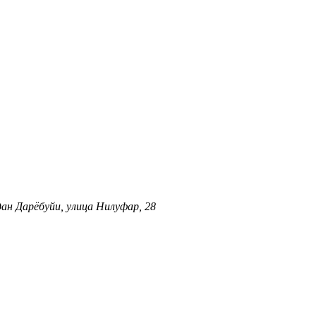
ан Дарёбуйи, улица Нилуфар, 28