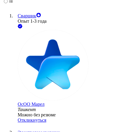
Сварщик
Опыт 1-3 года
ОсОО Марел
Ташкент
Можно без резюме
Откликнуться