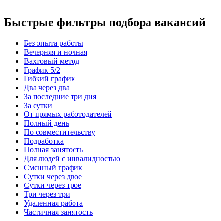
Быстрые фильтры подбора вакансий
Без опыта работы
Вечерняя и ночная
Вахтовый метод
График 5/2
Гибкий график
Два через два
За последние три дня
За сутки
От прямых работодателей
Полный день
По совместительству
Подработка
Полная занятость
Для людей с инвалидностью
Сменный график
Сутки через двое
Сутки через трое
Три через три
Удаленная работа
Частичная занятость