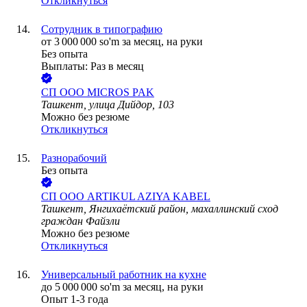
Откликнуться
Сотрудник в типографию
от
3 000 000
so'm
за месяц,
на руки
Без опыта
Выплаты: Раз в месяц
СП ООО MICROS PAK
Ташкент, улица Дийдор, 103
Можно без резюме
Откликнуться
Разнорабочий
Без опыта
СП ООО ARTIKUL AZIYA KABEL
Ташкент, Янгихаётский район, махаллинский сход
граждан Файзли
Можно без резюме
Откликнуться
Универсальный работник на кухне
до
5 000 000
so'm
за месяц,
на руки
Опыт 1-3 года