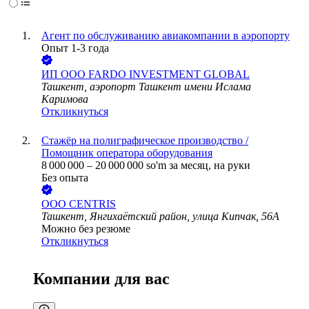
Агент по обслуживанию авиакомпании в аэропорту
Опыт 1-3 года
ИП
ООО FARDO INVESTMENT GLOBAL
Ташкент, аэропорт Ташкент имени Ислама
Каримова
Откликнуться
Стажёр на полиграфическое производство /
Помощник оператора оборудования
8 000 000
–
20 000 000
so'm
за месяц,
на руки
Без опыта
ООО
CENTRIS
Ташкент, Янгихаётский район, улица Кипчак, 56A
Можно без резюме
Откликнуться
Компании для вас