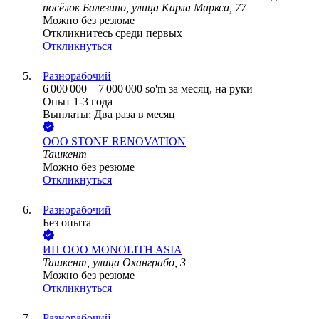
посёлок Балезино, улица Карла Маркса, 77
Можно без резюме
Откликнитесь среди первых
Откликнуться
Разнорабочий
6 000 000
–
7 000 000
so'm
за месяц,
на руки
Опыт 1-3 года
Выплаты: Два раза в месяц
ООО
STONE RENOVATION
Ташкент
Можно без резюме
Откликнуться
Разнорабочий
Без опыта
ИП ООО MONOLITH ASIA
Ташкент, улица Оханграбо, 3
Можно без резюме
Откликнуться
Разнорабочий