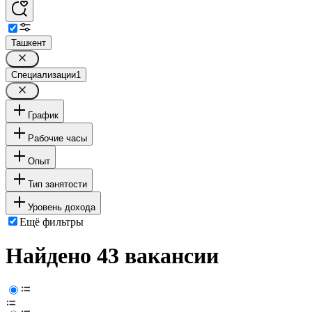
Ташкент
Специализации
1
График
Рабочие часы
Опыт
Тип занятости
Уровень дохода
Ещё фильтры
Найдено 43 вакансии