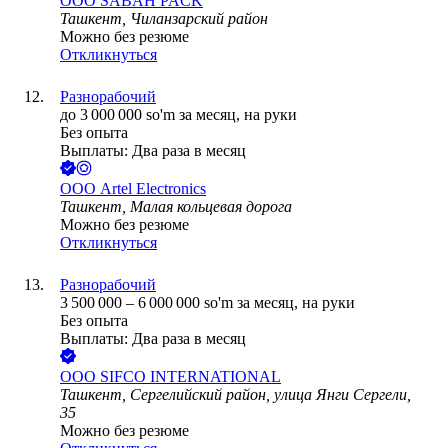
ООО
SABAH PACK
Ташкент, Чиланзарский район
Можно без резюме
Откликнуться
Разнорабочий
до
3 000 000
so'm
за месяц,
на руки
Без опыта
Выплаты: Два раза в месяц
ООО
Artel Electronics
Ташкент, Малая кольцевая дорога
Можно без резюме
Откликнуться
Разнорабочий
3 500 000
–
6 000 000
so'm
за месяц,
на руки
Без опыта
Выплаты: Два раза в месяц
ООО
SIFCO INTERNATIONAL
Ташкент, Сергелийский район, улица Янги Сергели,
35
Можно без резюме