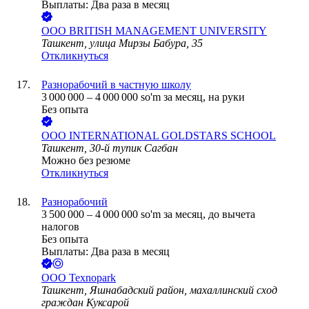
Выплаты: Два раза в месяц
ООО
BRITISH MANAGEMENT UNIVERSITY
Ташкент, улица Мирзы Бабура, 35
Откликнуться
Разнорабочий в частную школу
3 000 000
–
4 000 000
so'm
за месяц,
на руки
Без опыта
ООО
INTERNATIONAL GOLDSTARS SCHOOL
Ташкент, 30-й тупик Сагбан
Можно без резюме
Откликнуться
Разнорабочий
3 500 000
–
4 000 000
so'm
за месяц,
до вычета
налогов
Без опыта
Выплаты: Два раза в месяц
ООО
Texnopark
Ташкент, Яшнабадский район, махаллинский сход
граждан Куксарой