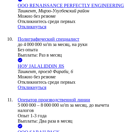
ООО
RENAISSANCE PERFECTLY ENGINEERING
Ташкент, Мирзо-Улугбекский район
Можно без резюме
Откликнитесь среди первых
Откликнуться
Полиграфический специалист
до
4 000 000
so'm
за месяц,
на руки
Без опыта
Выплаты: Раз в месяц
НОУ JALALIDDIN JIS
Ташкент, проезд Фараби, 6
Можно без резюме
Откликнитесь среди первых
Откликнуться
Оператор производственной линии
5 000 000
–
8 000 000
so'm
за месяц,
до вычета
налогов
Опыт 1-3 года
Выплаты: Два раза в месяц