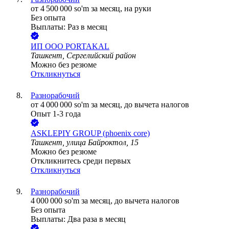
от
4 500 000
so'm
за месяц,
на руки
Без опыта
Выплаты: Раз в месяц
ИП ООО PORTAKAL
Ташкент, Сергелийский район
Можно без резюме
Откликнуться
Разнорабочий
от
4 000 000
so'm
за месяц,
до вычета налогов
Опыт 1-3 года
ASKLEPIY GROUP (phoenix core)
Ташкент, улица Байроктол, 15
Можно без резюме
Откликнитесь среди первых
Откликнуться
Разнорабочий
4 000 000
so'm
за месяц,
до вычета налогов
Без опыта
Выплаты: Два раза в месяц