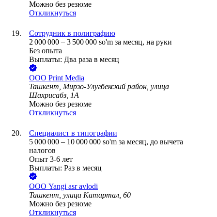
Можно без резюме
Откликнуться
Сотрудник в полиграфию
2 000 000
–
3 500 000
so'm
за месяц,
на руки
Без опыта
Выплаты: Два раза в месяц
ООО
Print Media
Ташкент, Мирзо-Улугбекский район, улица
Шахрисабз, 1А
Можно без резюме
Откликнуться
Специалист в типографии
5 000 000
–
10 000 000
so'm
за месяц,
до вычета
налогов
Опыт 3-6 лет
Выплаты: Раз в месяц
ООО
Yangi asr avlodi
Ташкент, улица Катартал, 60
Можно без резюме
Откликнуться