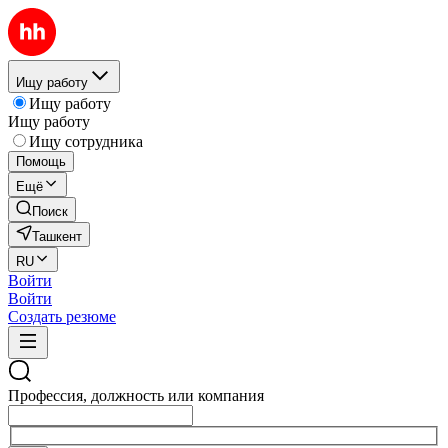
Ищу работу
Ищу работу
Ищу работу
Ищу сотрудника
Помощь
Ещё
Поиск
Ташкент
RU
Войти
Войти
Создать резюме
Профессия, должность или компания