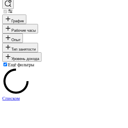
График
Рабочие часы
Опыт
Тип занятости
Уровень дохода
Ещё фильтры
Списком