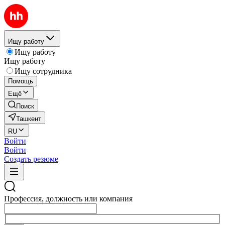
Ищу работу
Ищу работу
Ищу работу
Ищу сотрудника
Помощь
Ещё
Поиск
Ташкент
RU
Войти
Войти
Создать резюме
Профессия, должность или компания