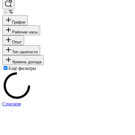
График
Рабочие часы
Опыт
Тип занятости
Уровень дохода
Ещё фильтры
Списком