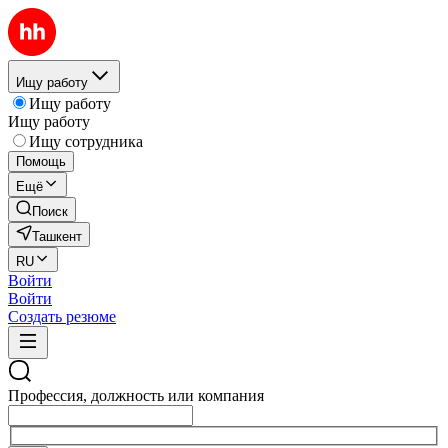
Ищу работу
Ищу работу
Ищу работу
Ищу сотрудника
Помощь
Ещё
Поиск
Ташкент
RU
Войти
Войти
Создать резюме
Профессия, должность или компания