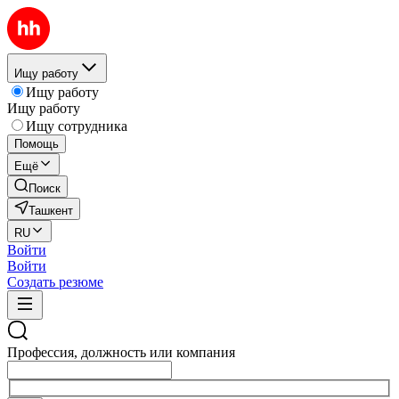
Ищу работу
Ищу работу
Ищу работу
Ищу сотрудника
Помощь
Ещё
Поиск
Ташкент
RU
Войти
Войти
Создать резюме
Профессия, должность или компания