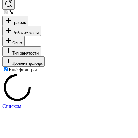
График
Рабочие часы
Опыт
Тип занятости
Уровень дохода
Ещё фильтры
Списком